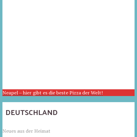
Neapel – hier gibt es die beste Pizza der Welt!
DEUTSCHLAND
Neues aus der Heimat