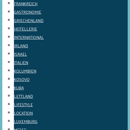
FRANKREICH
GASTRONOMIE
GRIECHENLAND
HOTELLERIE
INTERNATIONAL
IRLAND
ISRAEL
ITALIEN
KOLUMBIEN
KOSOVO
KUBA
LETTLAND
LIFESTYLE
LOCATION
LUXEMBURG
MESSE