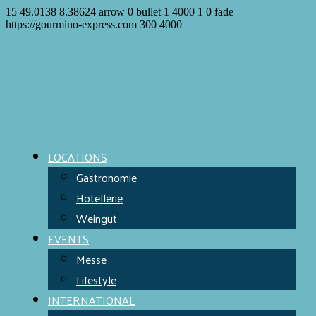
15
49.0138
8.38624
arrow
0
bullet
1
4000
1
0
fade
https://gourmino-express.com
300
4000
LOCATIONS
Gastronomie
Hotellerie
Weingut
EVENTS
Messe
Lifestyle
INTERNATIONAL