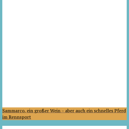
Sammarco, ein großer Wein – aber auch ein schnelles Pferd
im Rennsport