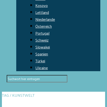
Kosovo
Lettland
Niederlande
Österreich
Portugal
Schweiz
Slowakei
Spanien
Türkei
Ukraine
TAG / KUNSTWELT