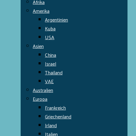
Afrika
Amerika
Argentinien
Kuba
USA
Asien
China
Israel
Thailand
VAE
Australien
Europa
Frankreich
Griechenland
Irland
Italien