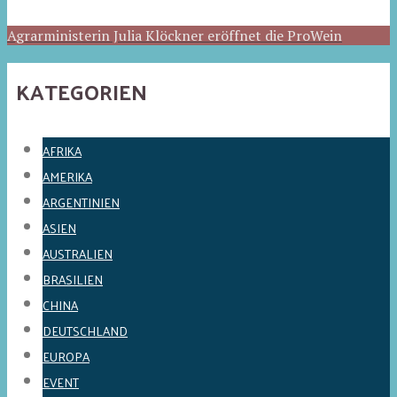
Agrarministerin Julia Klöckner eröffnet die ProWein
KATEGORIEN
AFRIKA
AMERIKA
ARGENTINIEN
ASIEN
AUSTRALIEN
BRASILIEN
CHINA
DEUTSCHLAND
EUROPA
EVENT