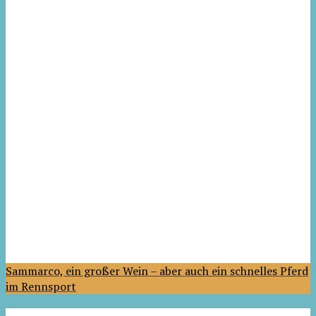
Sammarco, ein großer Wein – aber auch ein schnelles Pferd
im Rennsport