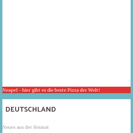
Neapel – hier gibt es die beste Pizza der Welt!
DEUTSCHLAND
Neues aus der Heimat