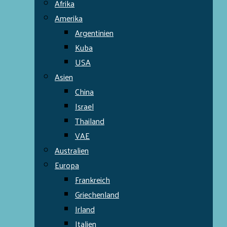
Afrika
Amerika
Argentinien
Kuba
USA
Asien
China
Israel
Thailand
VAE
Australien
Europa
Frankreich
Griechenland
Irland
Italien