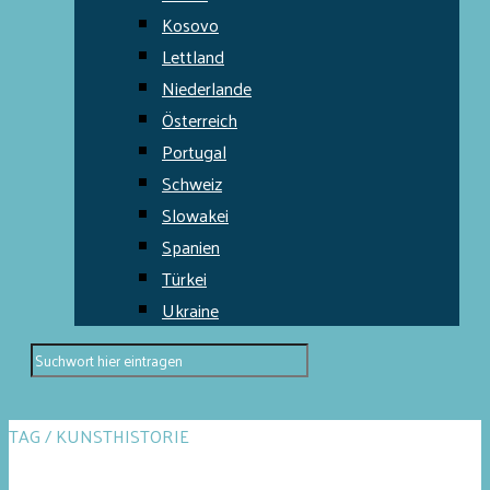
Kosovo
Lettland
Niederlande
Österreich
Portugal
Schweiz
Slowakei
Spanien
Türkei
Ukraine
TAG / KUNSTHISTORIE