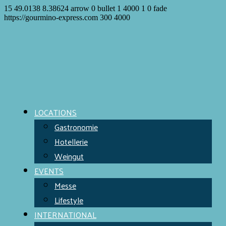
15
49.0138
8.38624
arrow
0
bullet
1
4000
1
0
fade
https://gourmino-express.com
300
4000
LOCATIONS
Gastronomie
Hotellerie
Weingut
EVENTS
Messe
Lifestyle
INTERNATIONAL