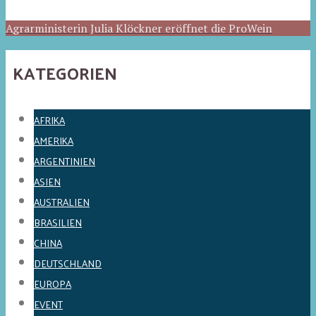
Agrarministerin Julia Klöckner eröffnet die ProWein
KATEGORIEN
AFRIKA
AMERIKA
ARGENTINIEN
ASIEN
AUSTRALIEN
BRASILIEN
CHINA
DEUTSCHLAND
EUROPA
EVENT