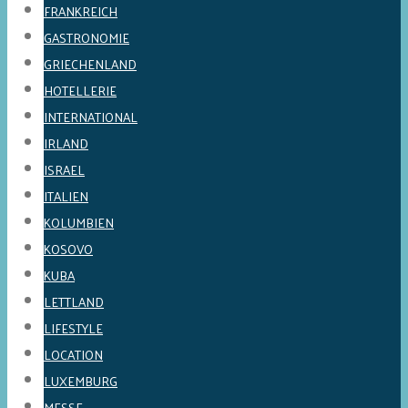
FRANKREICH
GASTRONOMIE
GRIECHENLAND
HOTELLERIE
INTERNATIONAL
IRLAND
ISRAEL
ITALIEN
KOLUMBIEN
KOSOVO
KUBA
LETTLAND
LIFESTYLE
LOCATION
LUXEMBURG
MESSE