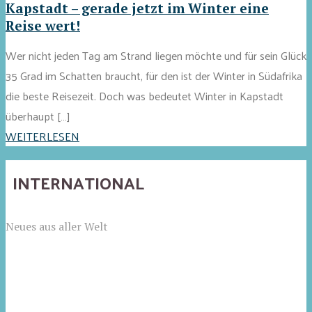
Kapstadt – gerade jetzt im Winter eine
Reise wert!
Wer nicht jeden Tag am Strand liegen möchte und für sein Glück
35 Grad im Schatten braucht, für den ist der Winter in Südafrika
die beste Reisezeit. Doch was bedeutet Winter in Kapstadt
überhaupt […]
WEITERLESEN
INTERNATIONAL
Neues aus aller Welt