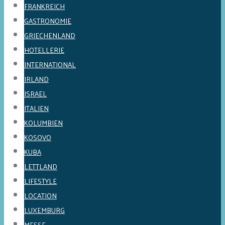
FRANKREICH
GASTRONOMIE
GRIECHENLAND
HOTELLERIE
INTERNATIONAL
IRLAND
ISRAEL
ITALIEN
KOLUMBIEN
KOSOVO
KUBA
LETTLAND
LIFESTYLE
LOCATION
LUXEMBURG
MESSE