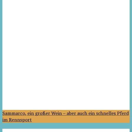
Sammarco, ein großer Wein – aber auch ein schnelles Pferd
im Rennsport