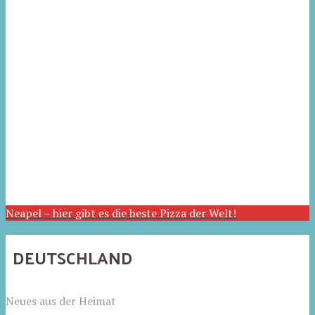
Neapel – hier gibt es die beste Pizza der Welt!
DEUTSCHLAND
Neues aus der Heimat