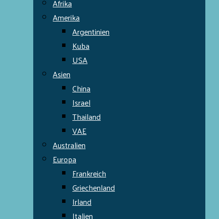
Afrika
Amerika
Argentinien
Kuba
USA
Asien
China
Israel
Thailand
VAE
Australien
Europa
Frankreich
Griechenland
Irland
Italien