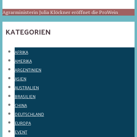
Agrarministerin Julia Klöckner eröffnet die ProWein
KATEGORIEN
AFRIKA
AMERIKA
ARGENTINIEN
ASIEN
AUSTRALIEN
BRASILIEN
CHINA
DEUTSCHLAND
EUROPA
EVENT