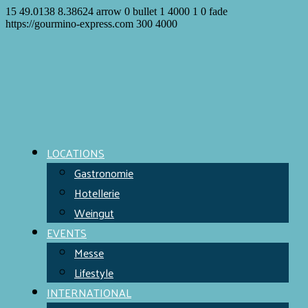
15
49.0138
8.38624
arrow
0
bullet
1
4000
1
0
fade
https://gourmino-express.com
300
4000
LOCATIONS
Gastronomie
Hotellerie
Weingut
EVENTS
Messe
Lifestyle
INTERNATIONAL