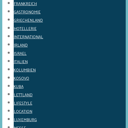
FRANKREICH
GASTRONOMIE
GRIECHENLAND
HOTELLERIE
INTERNATIONAL
IRLAND
ISRAEL
ITALIEN
KOLUMBIEN
KOSOVO
KUBA
LETTLAND
LIFESTYLE
LOCATION
LUXEMBURG
MESSE