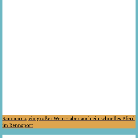
Sammarco, ein großer Wein – aber auch ein schnelles Pferd
im Rennsport