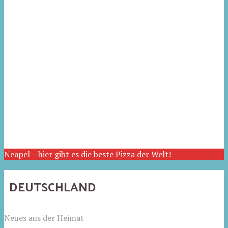
Neapel – hier gibt es die beste Pizza der Welt!
DEUTSCHLAND
Neues aus der Heimat