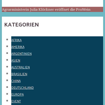
Agrarministerin Julia Klöckner eröffnet die ProWein
KATEGORIEN
AFRIKA
AMERIKA
ARGENTINIEN
ASIEN
AUSTRALIEN
BRASILIEN
CHINA
DEUTSCHLAND
EUROPA
EVENT