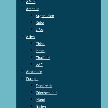
Afrika
Amerika
Argentinien
Kuba
USA
Asien
China
Israel
Thailand
VAE
Australien
Europa
Frankreich
Griechenland
Irland
Italien