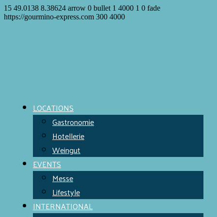
15
49.0138
8.38624
arrow
0
bullet
1
4000
1
0
fade
https://gourmino-express.com
300
4000
LOCATIONS
Gastronomie
Hotellerie
Weingut
EVENTS
Messe
Lifestyle
INTERNATIONAL