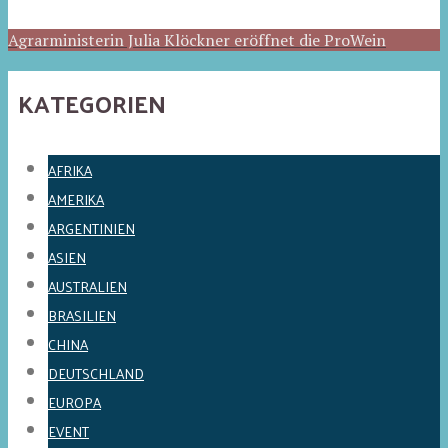
Agrarministerin Julia Klöckner eröffnet die ProWein
KATEGORIEN
AFRIKA
AMERIKA
ARGENTINIEN
ASIEN
AUSTRALIEN
BRASILIEN
CHINA
DEUTSCHLAND
EUROPA
EVENT