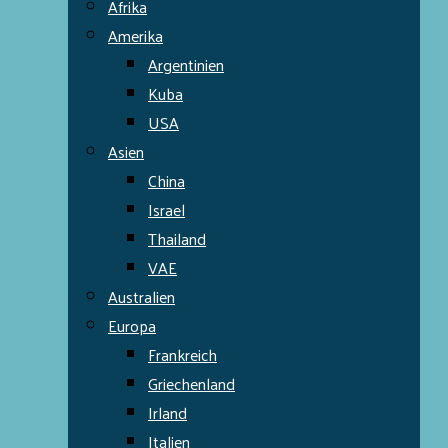
Afrika
Amerika
Argentinien
Kuba
USA
Asien
China
Israel
Thailand
VAE
Australien
Europa
Frankreich
Griechenland
Irland
Italien