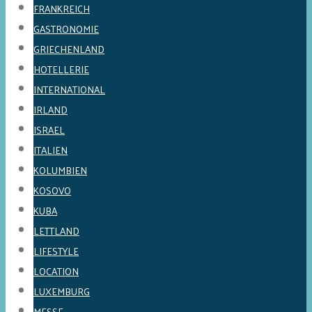
FRANKREICH
GASTRONOMIE
GRIECHENLAND
HOTELLERIE
INTERNATIONAL
IRLAND
ISRAEL
ITALIEN
KOLUMBIEN
KOSOVO
KUBA
LETTLAND
LIFESTYLE
LOCATION
LUXEMBURG
MESSE