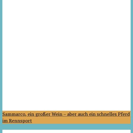
Sammarco, ein großer Wein – aber auch ein schnelles Pferd
im Rennsport