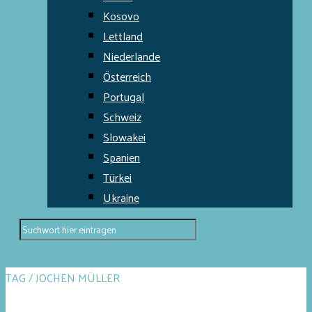
Kosovo
Lettland
Niederlande
Österreich
Portugal
Schweiz
Slowakei
Spanien
Türkei
Ukraine
TAG / JOCHEN MÜLLER