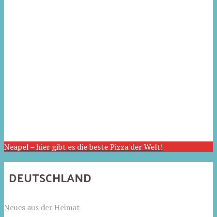
Neapel – hier gibt es die beste Pizza der Welt!
DEUTSCHLAND
Neues aus der Heimat