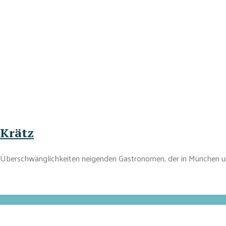
 Krätz
 zu Überschwänglichkeiten neigenden Gastronomen, der in München un