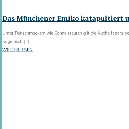
Das Münchener Emiko katapultiert u
Unter Feinschmeckern wie Connaisseuren gilt die Küche Japans seit
Kugelfisch […]
WEITERLESEN