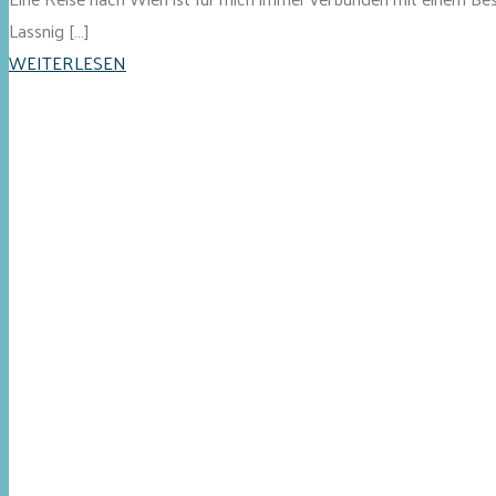
Lassnig […]
WEITERLESEN