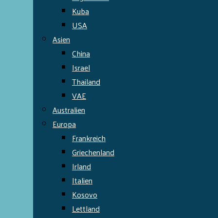
Kuba
USA
Asien
China
Israel
Thailand
VAE
Australien
Europa
Frankreich
Griechenland
Irland
Italien
Kosovo
Lettland