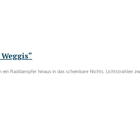
k Weggis“
 ein Raddampfer hinaus in das scheinbare Nichts. Lichtstrahlen zw