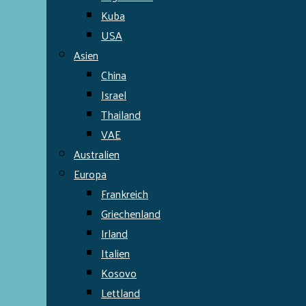
Kuba
USA
Asien
China
Israel
Thailand
VAE
Australien
Europa
Frankreich
Griechenland
Irland
Italien
Kosovo
Lettland