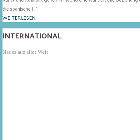
die spanische […]
WEITERLESEN
INTERNATIONAL
Neues aus aller Welt