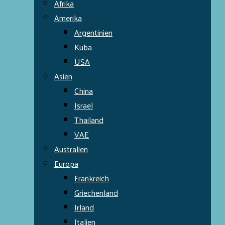
Afrika
Amerika
Argentinien
Kuba
USA
Asien
China
Israel
Thailand
VAE
Australien
Europa
Frankreich
Griechenland
Irland
Italien