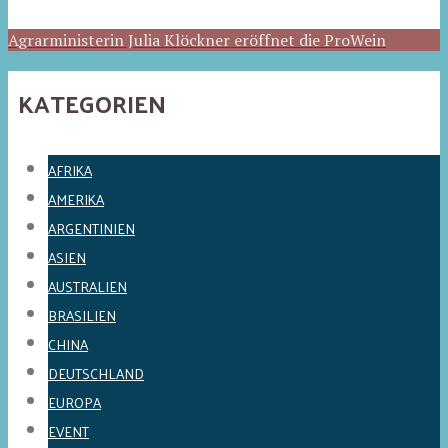
Agrarministerin Julia Klöckner eröffnet die ProWein
KATEGORIEN
AFRIKA
AMERIKA
ARGENTINIEN
ASIEN
AUSTRALIEN
BRASILIEN
CHINA
DEUTSCHLAND
EUROPA
EVENT