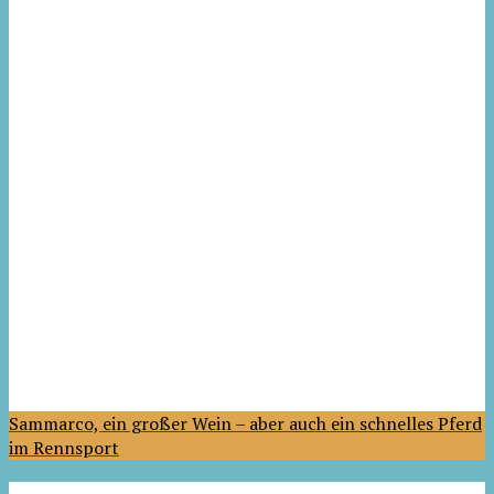
Sammarco, ein großer Wein – aber auch ein schnelles Pferd
im Rennsport