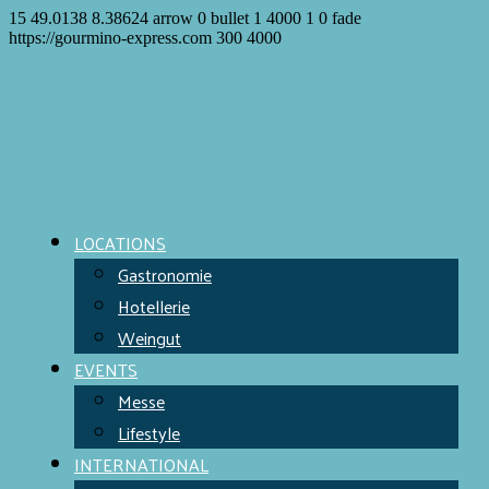
15
49.0138
8.38624
arrow
0
bullet
1
4000
1
0
fade
https://gourmino-express.com
300
4000
LOCATIONS
Gastronomie
Hotellerie
Weingut
EVENTS
Messe
Lifestyle
INTERNATIONAL