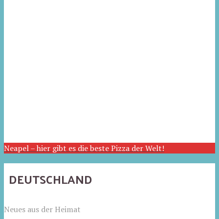
Neapel – hier gibt es die beste Pizza der Welt!
DEUTSCHLAND
Neues aus der Heimat