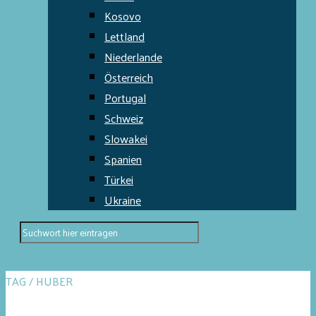
Kosovo
Lettland
Niederlande
Österreich
Portugal
Schweiz
Slowakei
Spanien
Türkei
Ukraine
TAG / HUBER