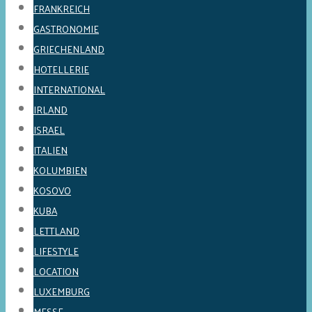
FRANKREICH
GASTRONOMIE
GRIECHENLAND
HOTELLERIE
INTERNATIONAL
IRLAND
ISRAEL
ITALIEN
KOLUMBIEN
KOSOVO
KUBA
LETTLAND
LIFESTYLE
LOCATION
LUXEMBURG
MESSE