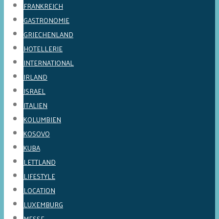
FRANKREICH
GASTRONOMIE
GRIECHENLAND
HOTELLERIE
INTERNATIONAL
IRLAND
ISRAEL
ITALIEN
KOLUMBIEN
KOSOVO
KUBA
LETTLAND
LIFESTYLE
LOCATION
LUXEMBURG
MESSE