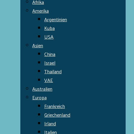
Afrika
Amerika
Argentinien
Kuba
USA
Asien
China
Israel
Thailand
VAE
Australien
Europa
Frankreich
Griechenland
Irland
Italien