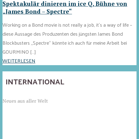
Spektakulär dinieren im ice Q, Bühne von
„James Bond – Spectre“
Working on a Bond movie is not really a job, it´s a way of life –
diese Aussage des Produzenten des jüngsten James Bond
Blockbusters „Spectre“ könnte ich auch für meine Arbeit bei
GOURMINO […]
WEITERLESEN
INTERNATIONAL
Neues aus aller Welt