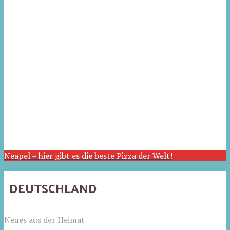
Neapel – hier gibt es die beste Pizza der Welt!
DEUTSCHLAND
Neues aus der Heimat