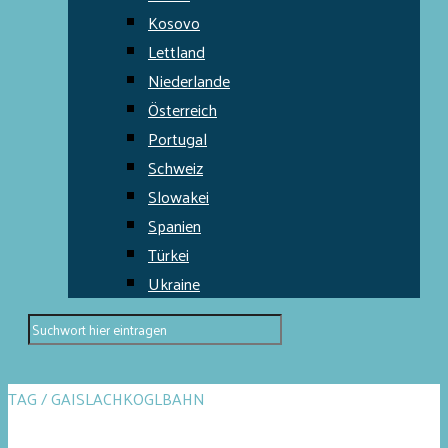
Kosovo
Lettland
Niederlande
Österreich
Portugal
Schweiz
Slowakei
Spanien
Türkei
Ukraine
TAG / GAISLACHKOGLBAHN