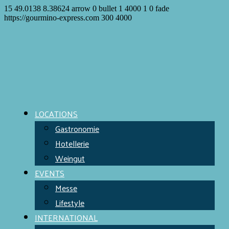
15
49.0138
8.38624
arrow
0
bullet
1
4000
1
0
fade
https://gourmino-express.com
300
4000
LOCATIONS
Gastronomie
Hotellerie
Weingut
EVENTS
Messe
Lifestyle
INTERNATIONAL