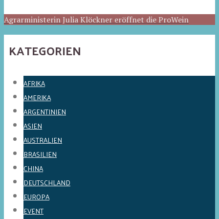
Agrarministerin Julia Klöckner eröffnet die ProWein
KATEGORIEN
AFRIKA
AMERIKA
ARGENTINIEN
ASIEN
AUSTRALIEN
BRASILIEN
CHINA
DEUTSCHLAND
EUROPA
EVENT