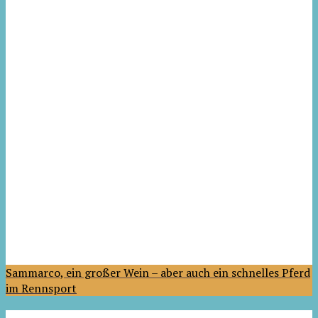
Sammarco, ein großer Wein – aber auch ein schnelles Pferd
im Rennsport