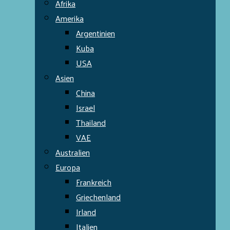
Afrika
Amerika
Argentinien
Kuba
USA
Asien
China
Israel
Thailand
VAE
Australien
Europa
Frankreich
Griechenland
Irland
Italien