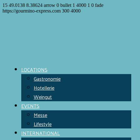
15
49.0138
8.38624
arrow
0
bullet
1
4000
1
0
fade
https://gourmino-express.com
300
4000
LOCATIONS
Gastronomie
Hotellerie
Weingut
EVENTS
Messe
Lifestyle
INTERNATIONAL