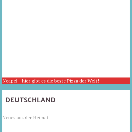
Neapel – hier gibt es die beste Pizza der Welt!
DEUTSCHLAND
Neues aus der Heimat