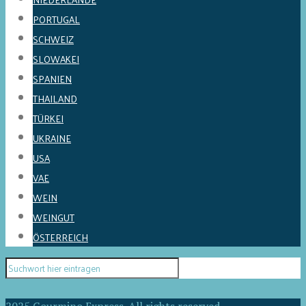
PORTUGAL
SCHWEIZ
SLOWAKEI
SPANIEN
THAILAND
TÜRKEI
UKRAINE
USA
VAE
WEIN
WEINGUT
ÖSTERREICH