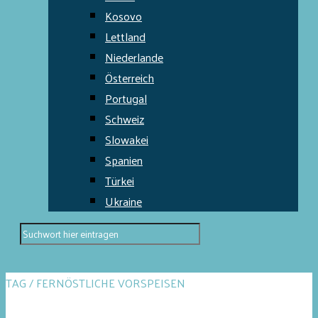
Kosovo
Lettland
Niederlande
Österreich
Portugal
Schweiz
Slowakei
Spanien
Türkei
Ukraine
TAG / FERNÖSTLICHE VORSPEISEN