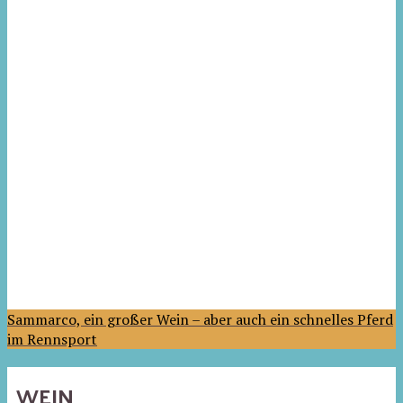
Sammarco, ein großer Wein – aber auch ein schnelles Pferd
im Rennsport
WEIN