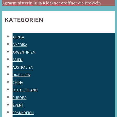
Agrarministerin Julia Klöckner eröffnet die ProWein
KATEGORIEN
AFRIKA
AMERIKA
ARGENTINIEN
ASIEN
AUSTRALIEN
BRASILIEN
CHINA
DEUTSCHLAND
EUROPA
EVENT
FRANKREICH