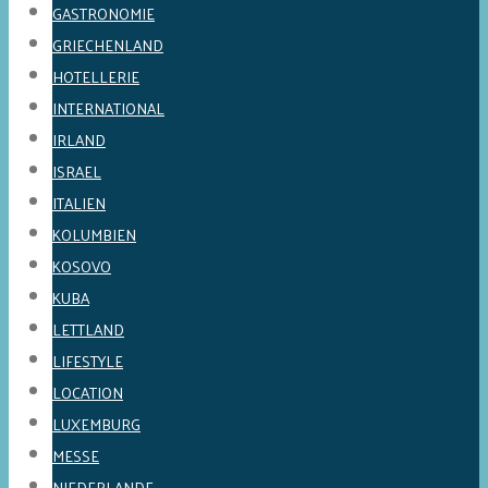
GASTRONOMIE
GRIECHENLAND
HOTELLERIE
INTERNATIONAL
IRLAND
ISRAEL
ITALIEN
KOLUMBIEN
KOSOVO
KUBA
LETTLAND
LIFESTYLE
LOCATION
LUXEMBURG
MESSE
NIEDERLANDE