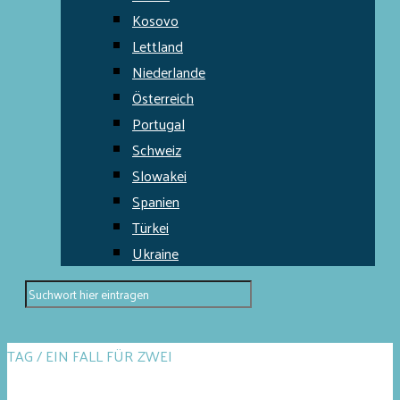
Kosovo
Lettland
Niederlande
Österreich
Portugal
Schweiz
Slowakei
Spanien
Türkei
Ukraine
TAG / EIN FALL FÜR ZWEI