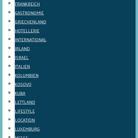
FRANKREICH
GASTRONOMIE
GRIECHENLAND
HOTELLERIE
INTERNATIONAL
IRLAND
ISRAEL
ITALIEN
KOLUMBIEN
KOSOVO
KUBA
LETTLAND
LIFESTYLE
LOCATION
LUXEMBURG
MESSE