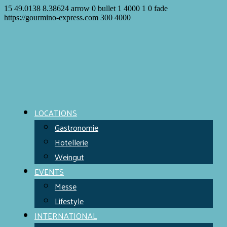
15
49.0138
8.38624
arrow
0
bullet
1
4000
1
0
fade
https://gourmino-express.com
300
4000
LOCATIONS
Gastronomie
Hotellerie
Weingut
EVENTS
Messe
Lifestyle
INTERNATIONAL