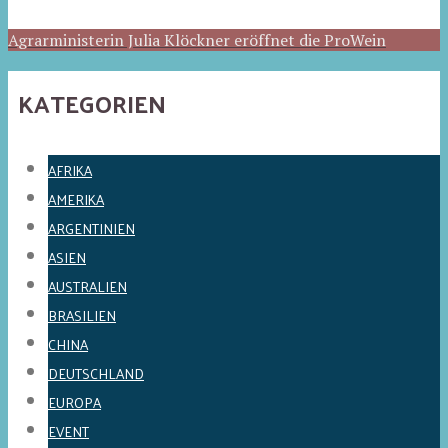
Agrarministerin Julia Klöckner eröffnet die ProWein
KATEGORIEN
AFRIKA
AMERIKA
ARGENTINIEN
ASIEN
AUSTRALIEN
BRASILIEN
CHINA
DEUTSCHLAND
EUROPA
EVENT