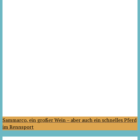
Sammarco, ein großer Wein – aber auch ein schnelles Pferd
im Rennsport