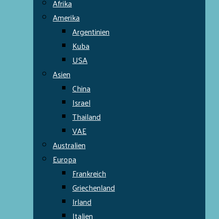
Afrika
Amerika
Argentinien
Kuba
USA
Asien
China
Israel
Thailand
VAE
Australien
Europa
Frankreich
Griechenland
Irland
Italien