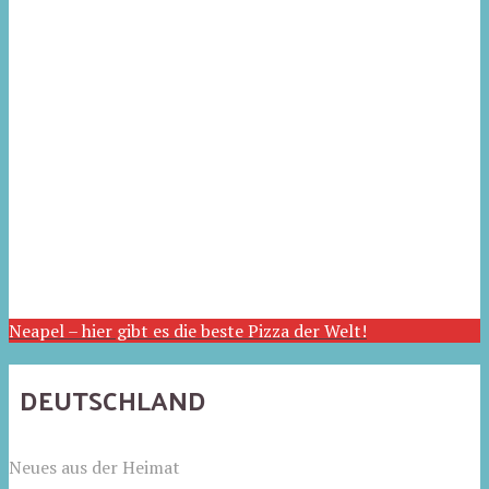
Neapel – hier gibt es die beste Pizza der Welt!
DEUTSCHLAND
Neues aus der Heimat