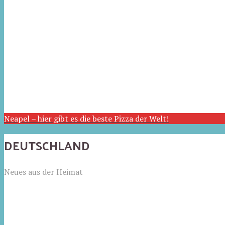
Neapel – hier gibt es die beste Pizza der Welt!
DEUTSCHLAND
Neues aus der Heimat