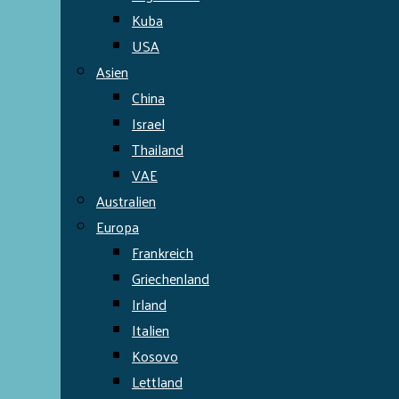
Kuba
USA
Asien
China
Israel
Thailand
VAE
Australien
Europa
Frankreich
Griechenland
Irland
Italien
Kosovo
Lettland