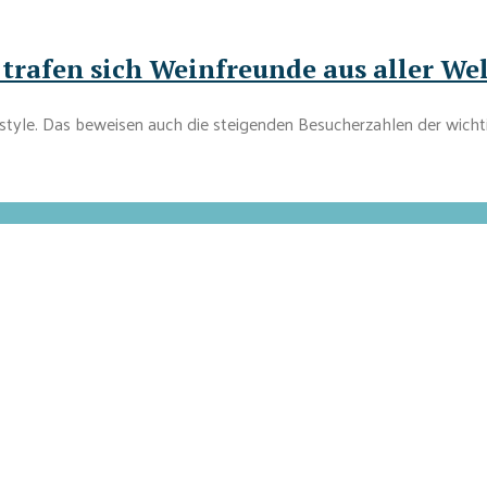
trafen sich Weinfreunde aus aller We
ifestyle. Das beweisen auch die steigenden Besucherzahlen der wic