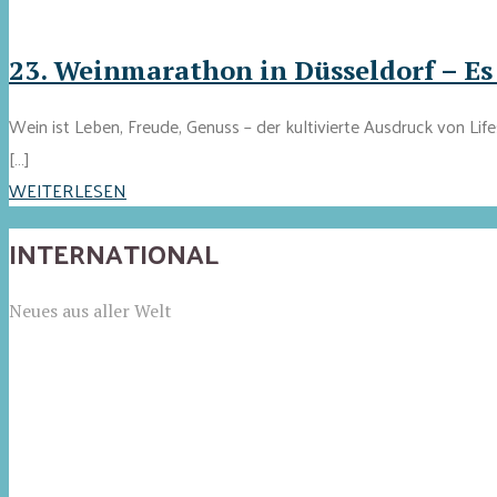
23. Weinmarathon in Düsseldorf – Es 
Wein ist Leben, Freude, Genuss – der kultivierte Ausdruck von L
[…]
WEITERLESEN
INTERNATIONAL
Neues aus aller Welt