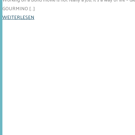
GOURMINO […]
WEITERLESEN