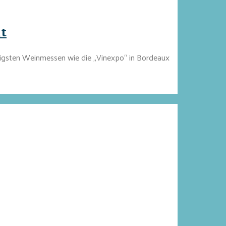
lt
htigsten Weinmessen wie die „Vinexpo“ in Bordeaux