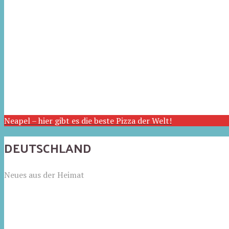
Neapel – hier gibt es die beste Pizza der Welt!
DEUTSCHLAND
Neues aus der Heimat