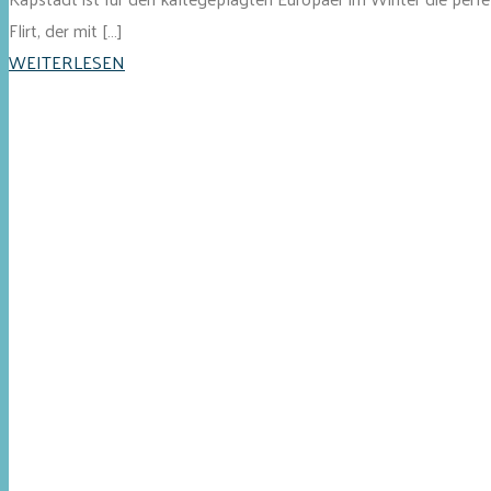
Flirt, der mit […]
WEITERLESEN