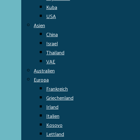
Kuba
USA
Asien
China
Israel
Thailand
VAE
Australien
Europa
Frankreich
Griechenland
Irland
Italien
Kosovo
Lettland