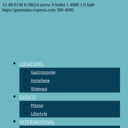
15
49.0138
8.38624
arrow
0
bullet
1
4000
1
0
fade
https://gourmino-express.com
300
4000
LOCATIONS
Gastronomie
Hotellerie
Weingut
EVENTS
Messe
Lifestyle
INTERNATIONAL