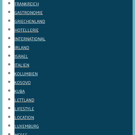
FRANKREICH
GASTRONOMIE
GRIECHENLAND
HOTELLERIE
INTERNATIONAL
IRLAND
ISRAEL
ITALIEN
KOLUMBIEN
KOSOVO
KUBA
LETTLAND
LIFESTYLE
LOCATION
LUXEMBURG
MESSE