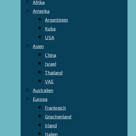
Afrika
Amerika
Argentinien
Kuba
USA
Asien
China
Israel
Thailand
VAE
Australien
Europa
Frankreich
Griechenland
Irland
Italien