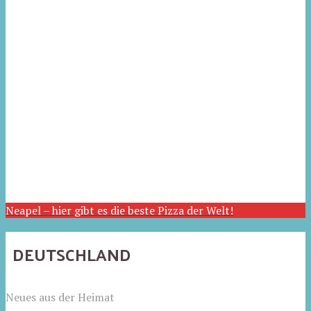
Neapel – hier gibt es die beste Pizza der Welt!
DEUTSCHLAND
Neues aus der Heimat