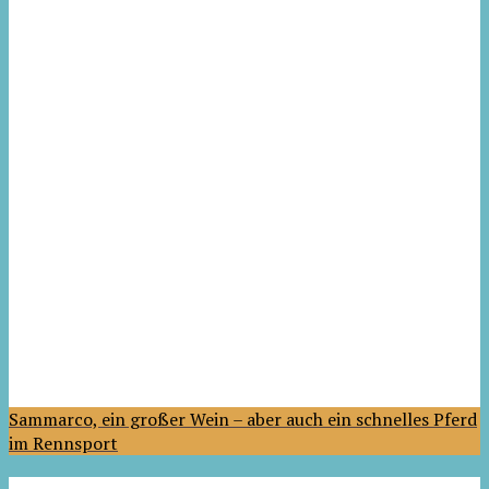
Sammarco, ein großer Wein – aber auch ein schnelles Pferd
im Rennsport