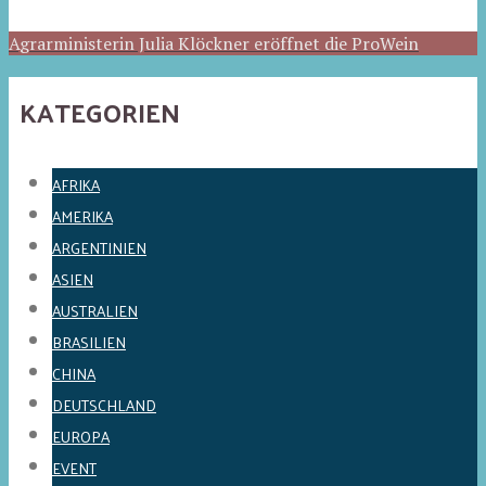
Agrarministerin Julia Klöckner eröffnet die ProWein
KATEGORIEN
AFRIKA
AMERIKA
ARGENTINIEN
ASIEN
AUSTRALIEN
BRASILIEN
CHINA
DEUTSCHLAND
EUROPA
EVENT