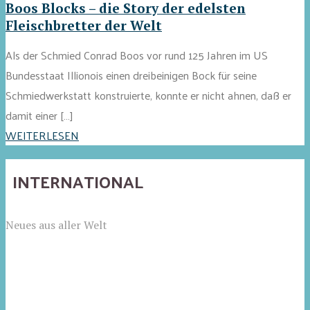
Boos Blocks – die Story der edelsten
Fleischbretter der Welt
Als der Schmied Conrad Boos vor rund 125 Jahren im US
Bundesstaat Illionois einen dreibeinigen Bock für seine
Schmiedwerkstatt konstruierte, konnte er nicht ahnen, daß er
damit einer […]
WEITERLESEN
INTERNATIONAL
Neues aus aller Welt