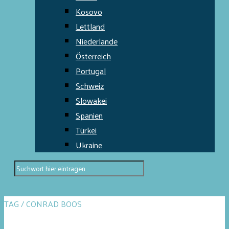
Kosovo
Lettland
Niederlande
Österreich
Portugal
Schweiz
Slowakei
Spanien
Türkei
Ukraine
TAG / CONRAD BOOS