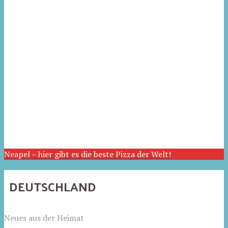
Neapel – hier gibt es die beste Pizza der Welt!
DEUTSCHLAND
Neues aus der Heimat