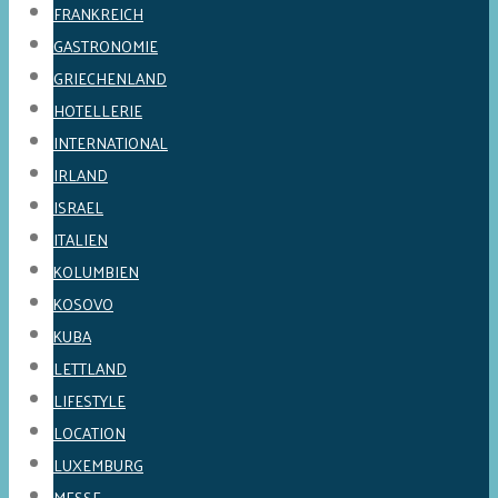
FRANKREICH
GASTRONOMIE
GRIECHENLAND
HOTELLERIE
INTERNATIONAL
IRLAND
ISRAEL
ITALIEN
KOLUMBIEN
KOSOVO
KUBA
LETTLAND
LIFESTYLE
LOCATION
LUXEMBURG
MESSE