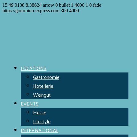
15
49.0138
8.38624
arrow
0
bullet
1
4000
1
0
fade
https://gourmino-express.com
300
4000
LOCATIONS
Gastronomie
Hotellerie
Weingut
EVENTS
Messe
Lifestyle
INTERNATIONAL