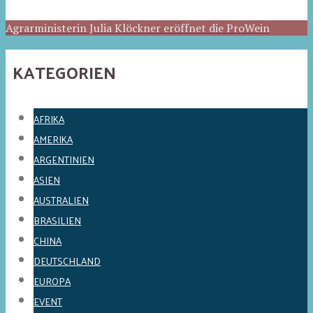
Agrarministerin Julia Klöckner eröffnet die ProWein
KATEGORIEN
AFRIKA
AMERIKA
ARGENTINIEN
ASIEN
AUSTRALIEN
BRASILIEN
CHINA
DEUTSCHLAND
EUROPA
EVENT