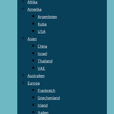
Afrika
Amerika
Argentinien
Kuba
USA
Asien
China
Israel
Thailand
VAE
Australien
Europa
Frankreich
Griechenland
Irland
Italien