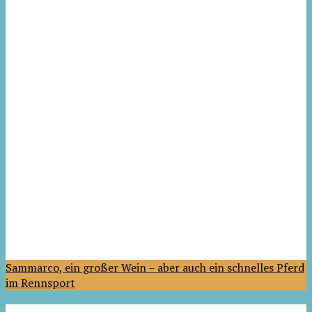
Sammarco, ein großer Wein – aber auch ein schnelles Pferd
im Rennsport