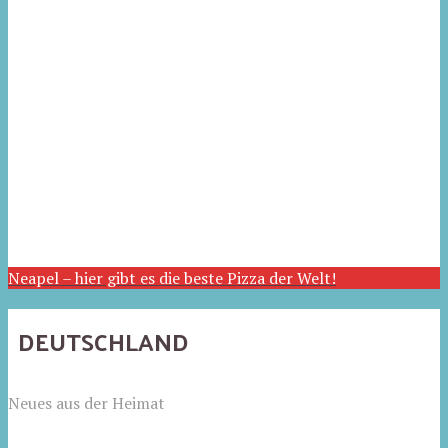
Neapel – hier gibt es die beste Pizza der Welt!
DEUTSCHLAND
Neues aus der Heimat