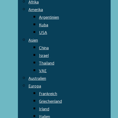
Afrika
Amerika
Argentinien
Kuba
USA
Asien
China
Israel
Thailand
VAE
Australien
Europa
Frankreich
Griechenland
Irland
Italien