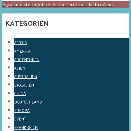
Agrarministerin Julia Klöckner eröffnet die ProWein
KATEGORIEN
AFRIKA
AMERIKA
ARGENTINIEN
ASIEN
AUSTRALIEN
BRASILIEN
CHINA
DEUTSCHLAND
EUROPA
EVENT
FRANKREICH