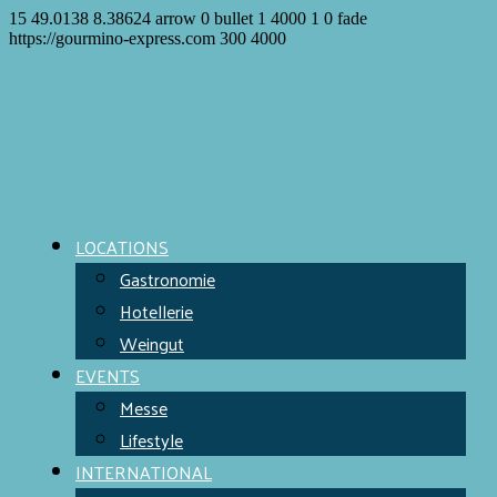
15
49.0138
8.38624
arrow
0
bullet
1
4000
1
0
fade
https://gourmino-express.com
300
4000
LOCATIONS
Gastronomie
Hotellerie
Weingut
EVENTS
Messe
Lifestyle
INTERNATIONAL