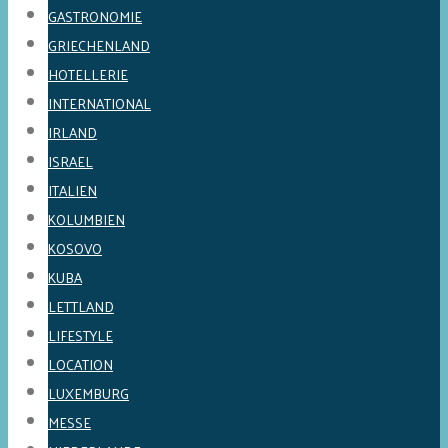
GASTRONOMIE
GRIECHENLAND
HOTELLERIE
INTERNATIONAL
IRLAND
ISRAEL
ITALIEN
KOLUMBIEN
KOSOVO
KUBA
LETTLAND
LIFESTYLE
LOCATION
LUXEMBURG
MESSE