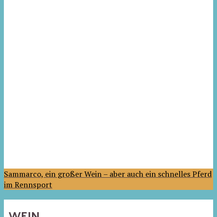
Sammarco, ein großer Wein – aber auch ein schnelles Pferd
im Rennsport
WEIN