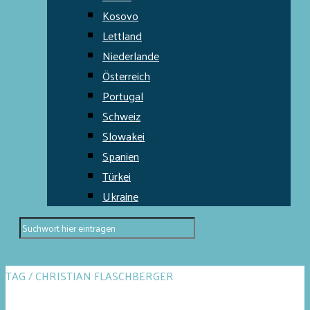
Kosovo
Lettland
Niederlande
Österreich
Portugal
Schweiz
Slowakei
Spanien
Türkei
Ukraine
TAG / CHRISTIAN FLASCHBERGER