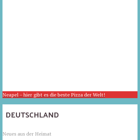
Neapel – hier gibt es die beste Pizza der Welt!
DEUTSCHLAND
Neues aus der Heimat