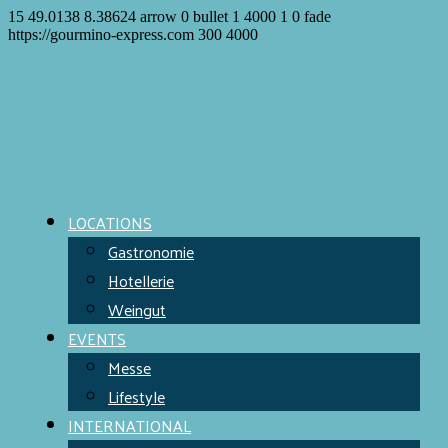
15
49.0138
8.38624
arrow
0
bullet
1
4000
1
0
fade
https://gourmino-express.com
300
4000
LOCATIONS
Gastronomie
Hotellerie
Weingut
EVENTS
Messe
Lifestyle
INTERNATIONAL