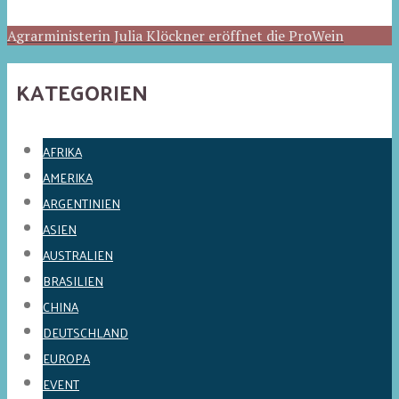
Agrarministerin Julia Klöckner eröffnet die ProWein
KATEGORIEN
AFRIKA
AMERIKA
ARGENTINIEN
ASIEN
AUSTRALIEN
BRASILIEN
CHINA
DEUTSCHLAND
EUROPA
EVENT