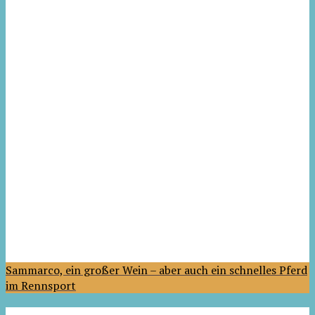
Sammarco, ein großer Wein – aber auch ein schnelles Pferd
im Rennsport