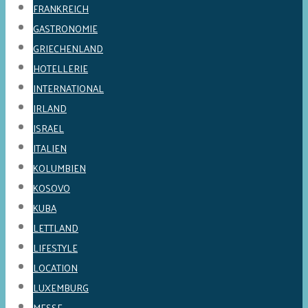
FRANKREICH
GASTRONOMIE
GRIECHENLAND
HOTELLERIE
INTERNATIONAL
IRLAND
ISRAEL
ITALIEN
KOLUMBIEN
KOSOVO
KUBA
LETTLAND
LIFESTYLE
LOCATION
LUXEMBURG
MESSE