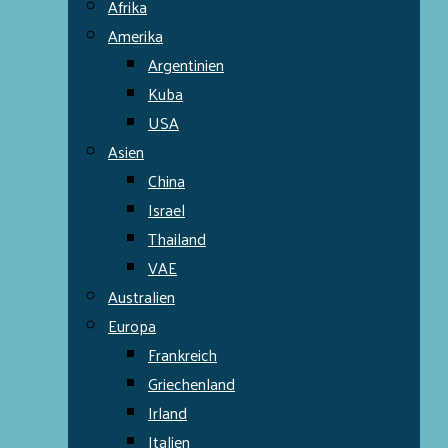
Afrika
Amerika
Argentinien
Kuba
USA
Asien
China
Israel
Thailand
VAE
Australien
Europa
Frankreich
Griechenland
Irland
Italien