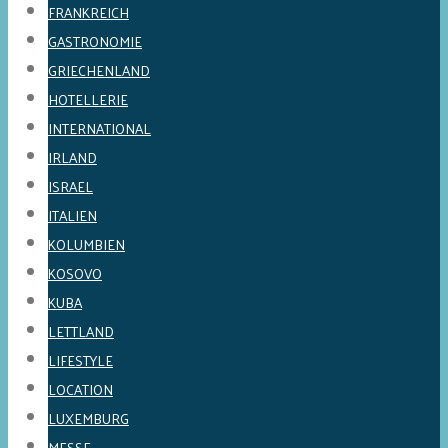
FRANKREICH
GASTRONOMIE
GRIECHENLAND
HOTELLERIE
INTERNATIONAL
IRLAND
ISRAEL
ITALIEN
KOLUMBIEN
KOSOVO
KUBA
LETTLAND
LIFESTYLE
LOCATION
LUXEMBURG
MESSE