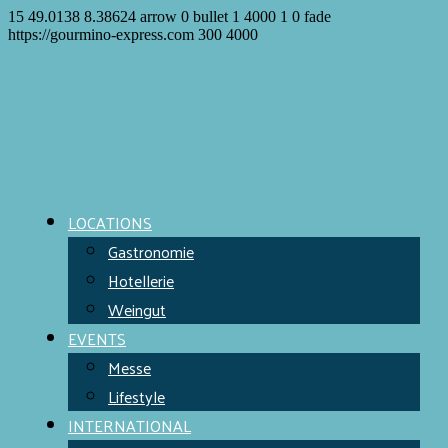
15
49.0138
8.38624
arrow
0
bullet
1
4000
1
0
fade
https://gourmino-express.com
300
4000
LOCATIONS
Gastronomie
Hotellerie
Weingut
EVENTS
Messe
Lifestyle
INTERNATIONAL