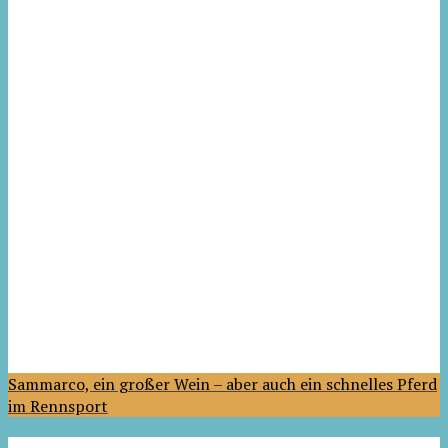
Sammarco, ein großer Wein – aber auch ein schnelles Pferd
im Rennsport