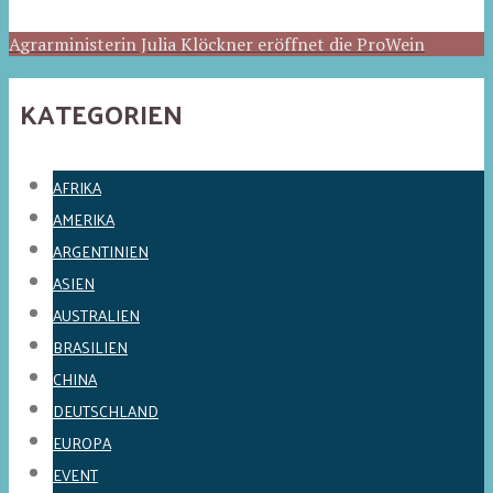
Agrarministerin Julia Klöckner eröffnet die ProWein
KATEGORIEN
AFRIKA
AMERIKA
ARGENTINIEN
ASIEN
AUSTRALIEN
BRASILIEN
CHINA
DEUTSCHLAND
EUROPA
EVENT