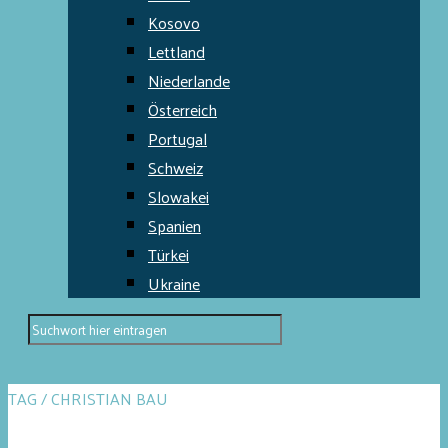
Kosovo
Lettland
Niederlande
Österreich
Portugal
Schweiz
Slowakei
Spanien
Türkei
Ukraine
TAG / CHRISTIAN BAU