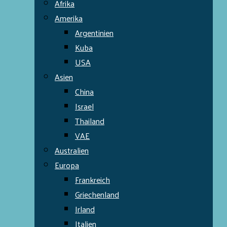
Afrika
Amerika
Argentinien
Kuba
USA
Asien
China
Israel
Thailand
VAE
Australien
Europa
Frankreich
Griechenland
Irland
Italien