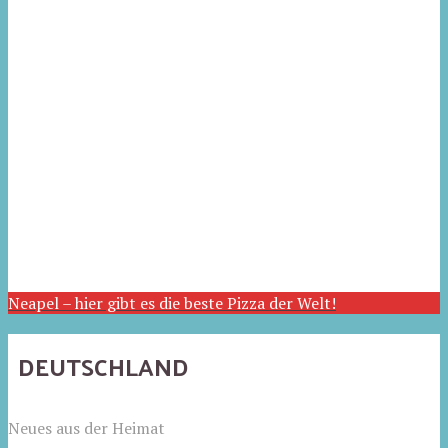
Neapel – hier gibt es die beste Pizza der Welt!
DEUTSCHLAND
Neues aus der Heimat