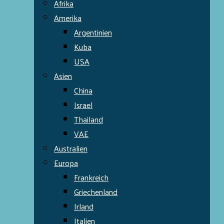
Afrika
Amerika
Argentinien
Kuba
USA
Asien
China
Israel
Thailand
VAE
Australien
Europa
Frankreich
Griechenland
Irland
Italien