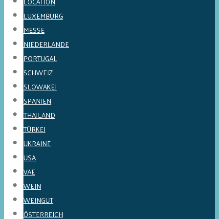
LOCATION
LUXEMBURG
MESSE
NIEDERLANDE
PORTUGAL
SCHWEIZ
SLOWAKEI
SPANIEN
THAILAND
TÜRKEI
UKRAINE
USA
VAE
WEIN
WEINGUT
ÖSTERREICH