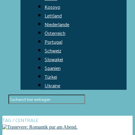
Kosovo
Lettland
Niederlande
Österreich
Portugal
Schweiz
Slowakei
Spanien
Türkei
Ukraine
TAG / CENTRALE