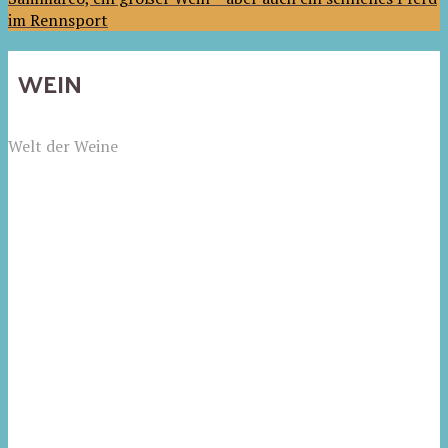
im Rennsport
WEIN
Welt der Weine