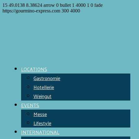
15
49.0138
8.38624
arrow
0
bullet
1
4000
1
0
fade
https://gourmino-express.com
300
4000
LOCATIONS
Gastronomie
Hotellerie
Weingut
EVENTS
Messe
Lifestyle
INTERNATIONAL