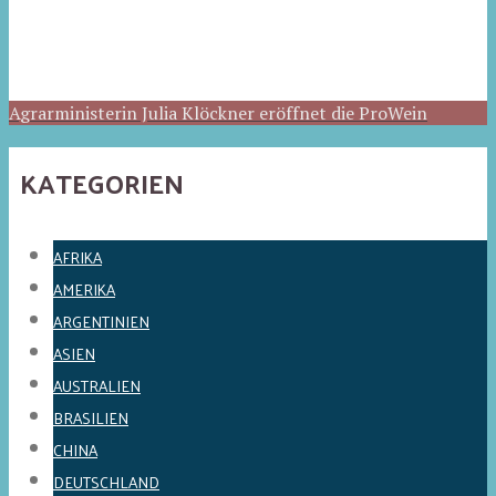
Agrarministerin Julia Klöckner eröffnet die ProWein
KATEGORIEN
AFRIKA
AMERIKA
ARGENTINIEN
ASIEN
AUSTRALIEN
BRASILIEN
CHINA
DEUTSCHLAND