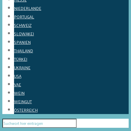
NIEDERLANDE
PORTUGAL
SCHWEIZ
SLOWAKEI
SPANIEN
THAILAND
TÜRKEI
UKRAINE
USA
VAE
WEIN
WEINGUT
ÖSTERREICH