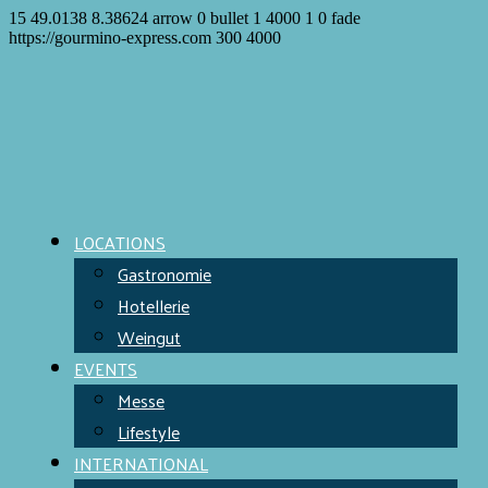
15
49.0138
8.38624
arrow
0
bullet
1
4000
1
0
fade
https://gourmino-express.com
300
4000
LOCATIONS
Gastronomie
Hotellerie
Weingut
EVENTS
Messe
Lifestyle
INTERNATIONAL