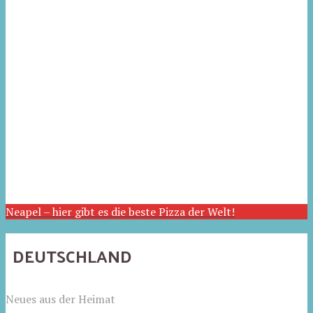
Neapel – hier gibt es die beste Pizza der Welt!
DEUTSCHLAND
Neues aus der Heimat