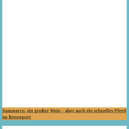
Sammarco, ein großer Wein – aber auch ein schnelles Pferd
im Rennsport