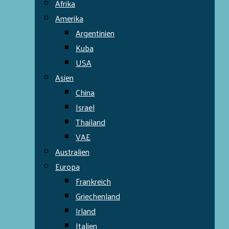
Afrika
Amerika
Argentinien
Kuba
USA
Asien
China
Israel
Thailand
VAE
Australien
Europa
Frankreich
Griechenland
Irland
Italien