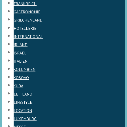
FRANKREICH
GASTRONOMIE
GRIECHENLAND
HOTELLERIE
INTERNATIONAL
IRLAND
ISRAEL
ITALIEN
KOLUMBIEN
KOSOVO
KUBA
LETTLAND
LIFESTYLE
LOCATION
LUXEMBURG
MESSE