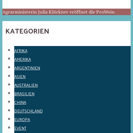
Agrarministerin Julia Klöckner eröffnet die ProWein
KATEGORIEN
AFRIKA
AMERIKA
ARGENTINIEN
ASIEN
AUSTRALIEN
BRASILIEN
CHINA
DEUTSCHLAND
EUROPA
EVENT