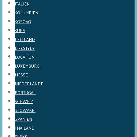
ITALIEN
KOLUMBIEN
KOSOVO
KUBA
LETTLAND
LIFESTYLE
LOCATION
LUXEMBURG
MESSE
NIEDERLANDE
PORTUGAL
SCHWEIZ
SLOWAKEI
SPANIEN
THAILAND
TÜRKEI