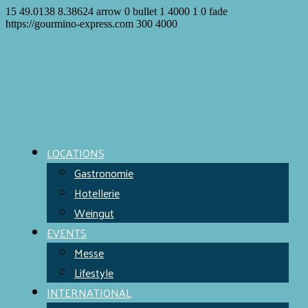
15
49.0138
8.38624
arrow
0
bullet
1
4000
1
0
fade
https://gourmino-express.com
300
4000
LOCATIONS
Gastronomie
Hotellerie
Weingut
EVENTS
Messe
Lifestyle
INTERNATIONAL