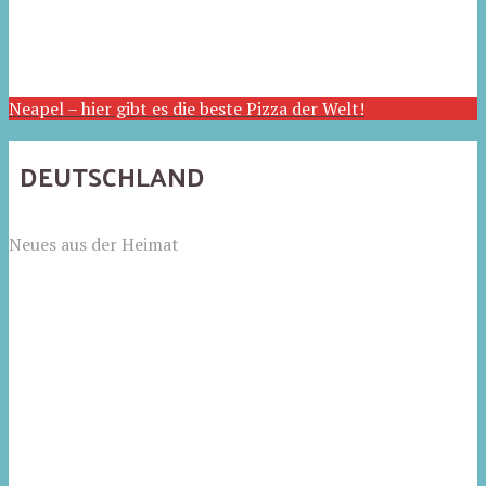
Neapel – hier gibt es die beste Pizza der Welt!
DEUTSCHLAND
Neues aus der Heimat