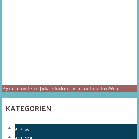
Agrarministerin Julia Klöckner eröffnet die ProWein
KATEGORIEN
AFRIKA
AMERIKA