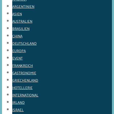
ARGENTINIEN
ASIEN
AUSTRALIEN
BRASILIEN
CHINA
DEUTSCHLAND
EUROPA
EVENT
FRANKREICH
GASTRONOMIE
GRIECHENLAND
HOTELLERIE
INTERNATIONAL
IRLAND
ISRAEL