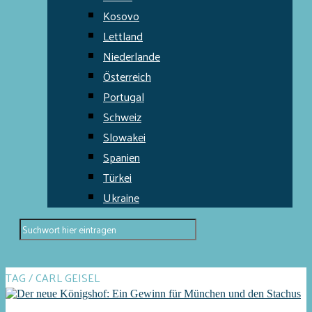
Kosovo
Lettland
Niederlande
Österreich
Portugal
Schweiz
Slowakei
Spanien
Türkei
Ukraine
TAG / CARL GEISEL