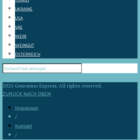
UKRAINE
USA
VAE
WEIN
WEINGUT
ÖSTERREICH
2025 Gourmino Express. All rights reserved.
ZURÜCK NACH OBEN
Impressum
/
Kontakt
/