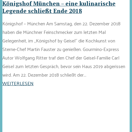
Königshof München – eine kulinarische
Legende schließt Ende 2018
Königshof – München Am Samstag, den 22. Dezember 2018
haben die Münchner Feinschmecker zum letzten Mal
Gelegenheit, im „Königshof by Geisel“ die Kochkunst von
Sterne-Chef Martin Fauster zu genießen. Gourmino-Express
Autor Wolfgang Ritter traf den Chef der Geisel-Familie Carl
Geisel zum letzten Gespräch, bevor sein Haus 2019 abgerissen
wird. Am 22. Dezember 2018 schließt der...
WEITERLESEN