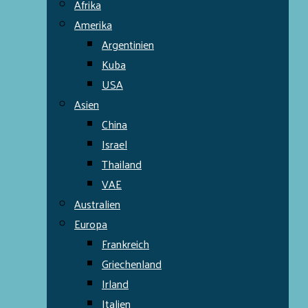
Afrika
Amerika
Argentinien
Kuba
USA
Asien
China
Israel
Thailand
VAE
Australien
Europa
Frankreich
Griechenland
Irland
Italien