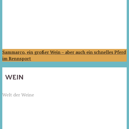
Sammarco, ein großer Wein – aber auch ein schnelles Pferd
im Rennsport
WEIN
Welt der Weine