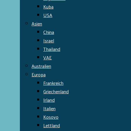
Kuba
USA
Asien
China
Israel
Thailand
VAE
Australien
Europa
Frankreich
Griechenland
Irland
Italien
Kosovo
Lettland