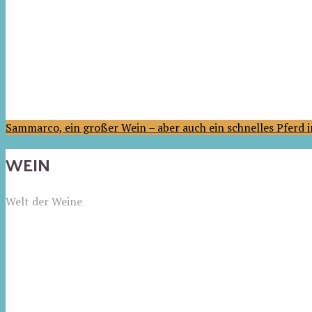
Sammarco, ein großer Wein – aber auch ein schnelles Pferd
WEIN
Welt der Weine