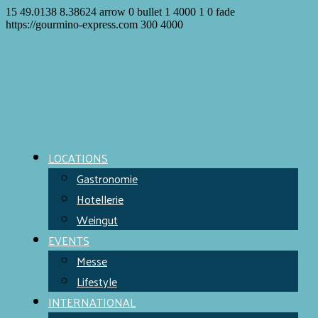
15
49.0138
8.38624
arrow
0
bullet
1
4000
1
0
fade
https://gourmino-express.com
300
4000
LOCATIONS
Gastronomie
Hotellerie
Weingut
EVENTS
Messe
Lifestyle
INTERNATIONAL