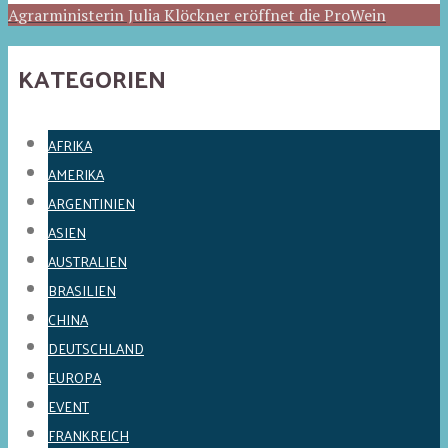
Agrarministerin Julia Klöckner eröffnet die ProWein
KATEGORIEN
AFRIKA
AMERIKA
ARGENTINIEN
ASIEN
AUSTRALIEN
BRASILIEN
CHINA
DEUTSCHLAND
EUROPA
EVENT
FRANKREICH