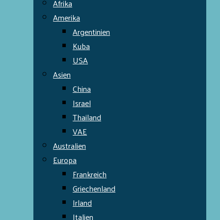
Afrika
Amerika
Argentinien
Kuba
USA
Asien
China
Israel
Thailand
VAE
Australien
Europa
Frankreich
Griechenland
Irland
Italien