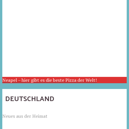
Neapel – hier gibt es die beste Pizza der Welt!
DEUTSCHLAND
Neues aus der Heimat