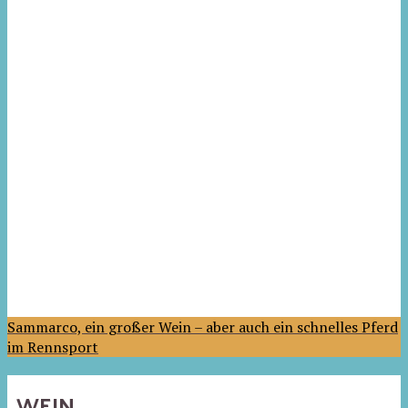
Sammarco, ein großer Wein – aber auch ein schnelles Pferd
im Rennsport
WEIN