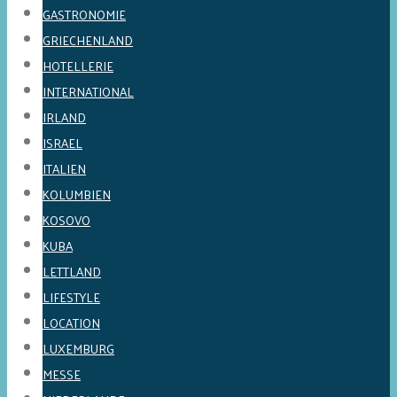
GASTRONOMIE
GRIECHENLAND
HOTELLERIE
INTERNATIONAL
IRLAND
ISRAEL
ITALIEN
KOLUMBIEN
KOSOVO
KUBA
LETTLAND
LIFESTYLE
LOCATION
LUXEMBURG
MESSE