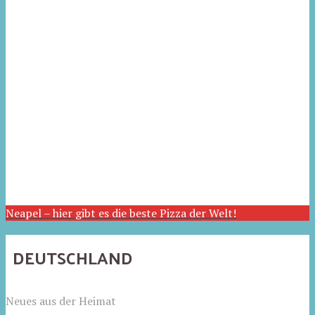
Neapel – hier gibt es die beste Pizza der Welt!
DEUTSCHLAND
Neues aus der Heimat