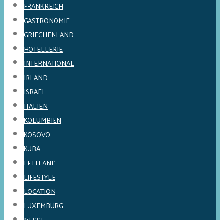
FRANKREICH
GASTRONOMIE
GRIECHENLAND
HOTELLERIE
INTERNATIONAL
IRLAND
ISRAEL
ITALIEN
KOLUMBIEN
KOSOVO
KUBA
LETTLAND
LIFESTYLE
LOCATION
LUXEMBURG
MESSE