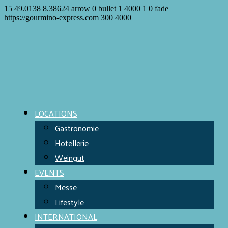
15
49.0138
8.38624
arrow
0
bullet
1
4000
1
0
fade
https://gourmino-express.com
300
4000
LOCATIONS
Gastronomie
Hotellerie
Weingut
EVENTS
Messe
Lifestyle
INTERNATIONAL