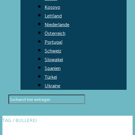
Kosovo
Lettland
Niederlande
Österreich
Portugal
Schweiz
Slowakei
Spanien
Türkei
Ukraine
TAG / BULLEREI