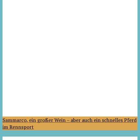
Sammarco, ein großer Wein – aber auch ein schnelles Pferd
im Rennsport