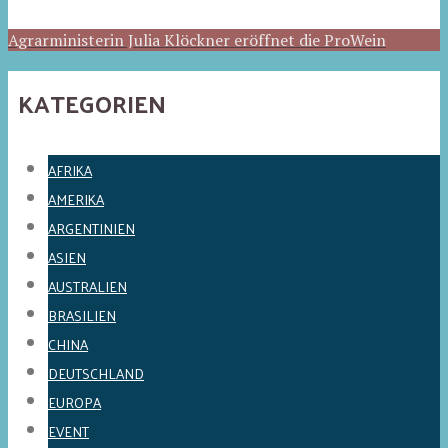
Agrarministerin Julia Klöckner eröffnet die ProWein
KATEGORIEN
AFRIKA
AMERIKA
ARGENTINIEN
ASIEN
AUSTRALIEN
BRASILIEN
CHINA
DEUTSCHLAND
EUROPA
EVENT