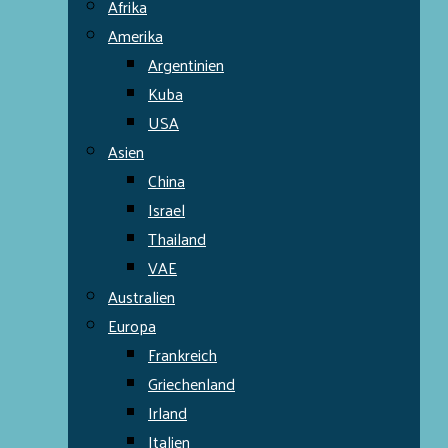
Afrika
Amerika
Argentinien
Kuba
USA
Asien
China
Israel
Thailand
VAE
Australien
Europa
Frankreich
Griechenland
Irland
Italien