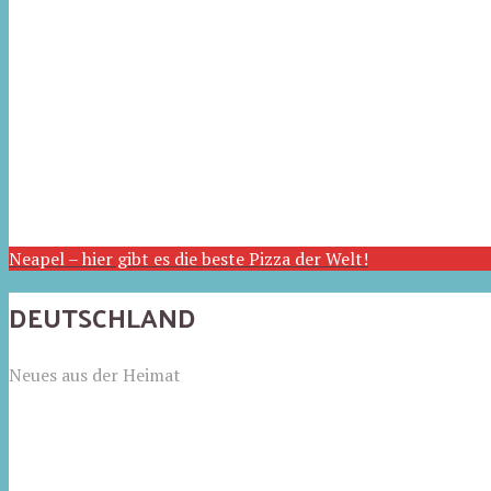
Neapel – hier gibt es die beste Pizza der Welt!
DEUTSCHLAND
Neues aus der Heimat