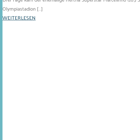
Olympiastadion […]
WEITERLESEN