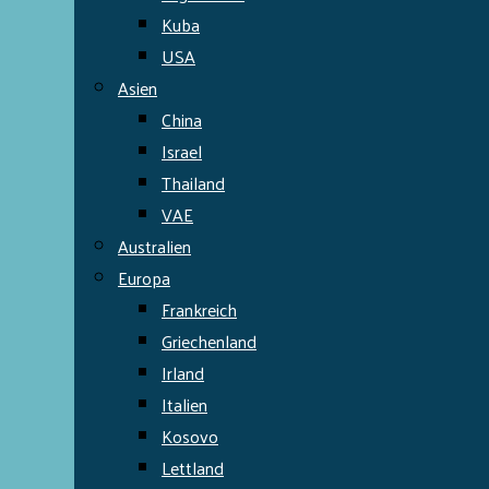
Kuba
USA
Asien
China
Israel
Thailand
VAE
Australien
Europa
Frankreich
Griechenland
Irland
Italien
Kosovo
Lettland