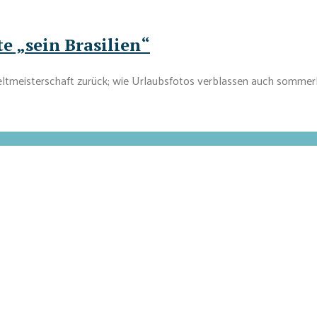
e „sein Brasilien“
Weltmeisterschaft zurück; wie Urlaubsfotos verblassen auch sommerl