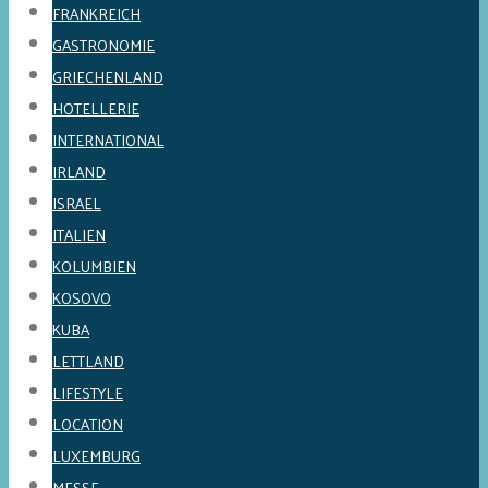
FRANKREICH
GASTRONOMIE
GRIECHENLAND
HOTELLERIE
INTERNATIONAL
IRLAND
ISRAEL
ITALIEN
KOLUMBIEN
KOSOVO
KUBA
LETTLAND
LIFESTYLE
LOCATION
LUXEMBURG
MESSE