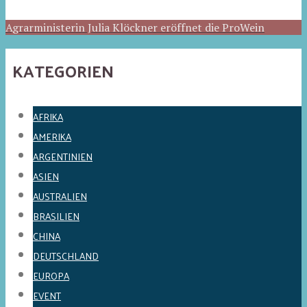
Agrarministerin Julia Klöckner eröffnet die ProWein
KATEGORIEN
AFRIKA
AMERIKA
ARGENTINIEN
ASIEN
AUSTRALIEN
BRASILIEN
CHINA
DEUTSCHLAND
EUROPA
EVENT