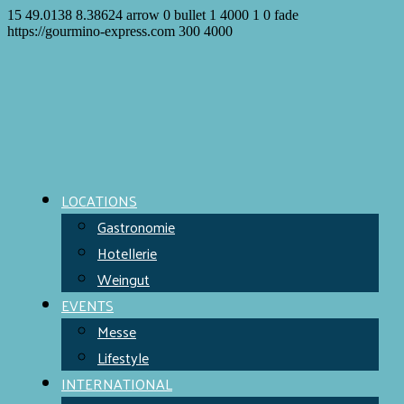
15
49.0138
8.38624
arrow
0
bullet
1
4000
1
0
fade
https://gourmino-express.com
300
4000
LOCATIONS
Gastronomie
Hotellerie
Weingut
EVENTS
Messe
Lifestyle
INTERNATIONAL