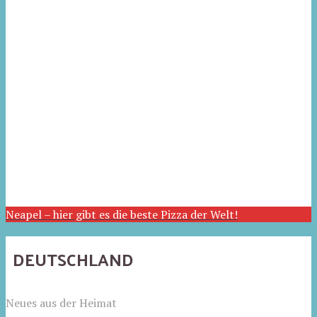
Neapel – hier gibt es die beste Pizza der Welt!
DEUTSCHLAND
Neues aus der Heimat