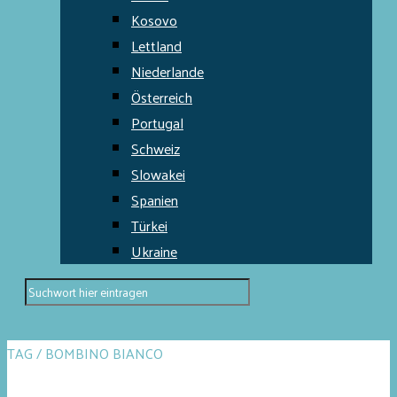
Kosovo
Lettland
Niederlande
Österreich
Portugal
Schweiz
Slowakei
Spanien
Türkei
Ukraine
TAG / BOMBINO BIANCO