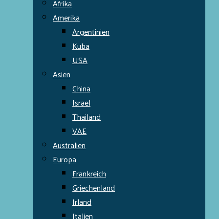
Afrika
Amerika
Argentinien
Kuba
USA
Asien
China
Israel
Thailand
VAE
Australien
Europa
Frankreich
Griechenland
Irland
Italien