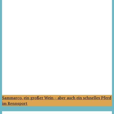
Sammarco, ein großer Wein – aber auch ein schnelles Pferd
im Rennsport