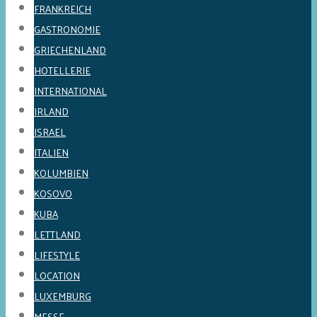
FRANKREICH
GASTRONOMIE
GRIECHENLAND
HOTELLERIE
INTERNATIONAL
IRLAND
ISRAEL
ITALIEN
KOLUMBIEN
KOSOVO
KUBA
LETTLAND
LIFESTYLE
LOCATION
LUXEMBURG
MESSE