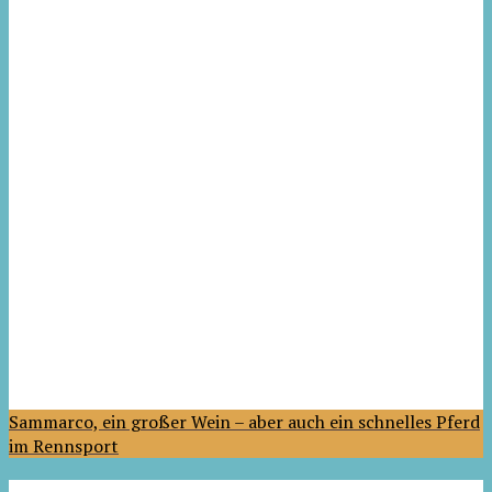
Sammarco, ein großer Wein – aber auch ein schnelles Pferd
im Rennsport