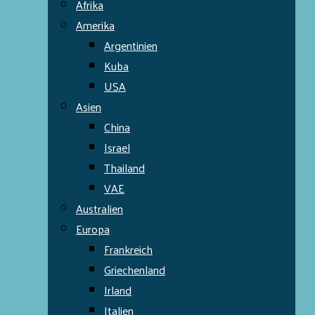
Afrika
Amerika
Argentinien
Kuba
USA
Asien
China
Israel
Thailand
VAE
Australien
Europa
Frankreich
Griechenland
Irland
Italien