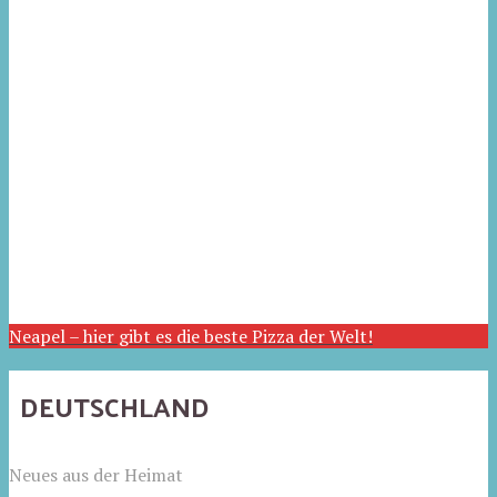
Neapel – hier gibt es die beste Pizza der Welt!
DEUTSCHLAND
Neues aus der Heimat