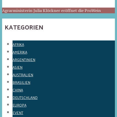
Agrarministerin Julia Klöckner eröffnet die ProWein
KATEGORIEN
AFRIKA
AMERIKA
ARGENTINIEN
ASIEN
AUSTRALIEN
BRASILIEN
CHINA
DEUTSCHLAND
EUROPA
EVENT