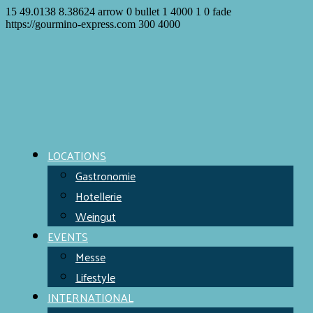
15
49.0138
8.38624
arrow
0
bullet
1
4000
1
0
fade
https://gourmino-express.com
300
4000
LOCATIONS
Gastronomie
Hotellerie
Weingut
EVENTS
Messe
Lifestyle
INTERNATIONAL