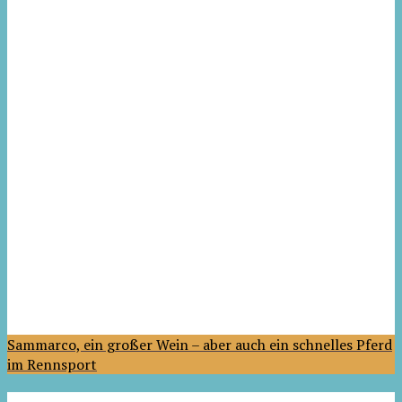
Sammarco, ein großer Wein – aber auch ein schnelles Pferd
im Rennsport