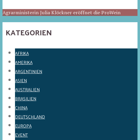
Agrarministerin Julia Klöckner eröffnet die ProWein
KATEGORIEN
AFRIKA
AMERIKA
ARGENTINIEN
ASIEN
AUSTRALIEN
BRASILIEN
CHINA
DEUTSCHLAND
EUROPA
EVENT