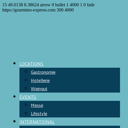
15
49.0138
8.38624
arrow
0
bullet
1
4000
1
0
fade
https://gourmino-express.com
300
4000
LOCATIONS
Gastronomie
Hotellerie
Weingut
EVENTS
Messe
Lifestyle
INTERNATIONAL