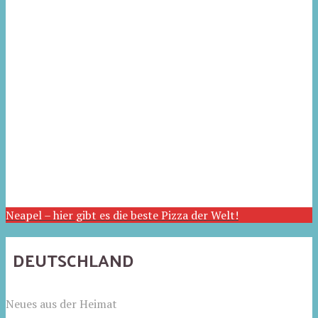
Neapel – hier gibt es die beste Pizza der Welt!
DEUTSCHLAND
Neues aus der Heimat