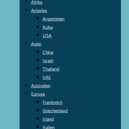
Afrika
Amerika
Argentinien
Kuba
USA
Asien
China
Israel
Thailand
VAE
Australien
Europa
Frankreich
Griechenland
Irland
Italien