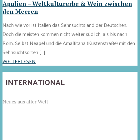
Apulien – Weltkulturerbe & Wein zwischen
den Meeren
Nach wie vor ist Italien das Sehnsuchtsland der Deutschen.
Doch die meisten kommen nicht weiter südlich, als bis nach
Rom. Selbst Neapel und die Amalfitana (Küstenstraße) mit den
Sehnsuchtsorten […]
WEITERLESEN
INTERNATIONAL
Neues aus aller Welt