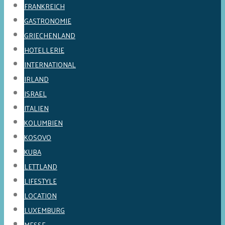
FRANKREICH
GASTRONOMIE
GRIECHENLAND
HOTELLERIE
INTERNATIONAL
IRLAND
ISRAEL
ITALIEN
KOLUMBIEN
KOSOVO
KUBA
LETTLAND
LIFESTYLE
LOCATION
LUXEMBURG
MESSE