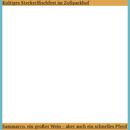
Kultiges Steckerlfischfest im Zollpackhof
Sammarco, ein großer Wein – aber auch ein schnelles Pferd