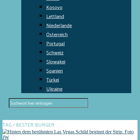
Kosovo
Lettland
Niederlande
Österreich
Portugal
Schweiz
Slowakei
Spanien
Türkei
Ukraine
TAG / BESTER BURGER