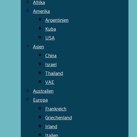
Afrika
Amerika
Argentinien
Kuba
USA
Asien
China
Israel
Thailand
VAE
Australien
Europa
Frankreich
Griechenland
Irland
Italien