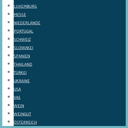
LUXEMBURG
MESSE
NIEDERLANDE
PORTUGAL
SCHWEIZ
SLOWAKEI
SPANIEN
THAILAND
TÜRKEI
UKRAINE
USA
VAE
WEIN
WEINGUT
ÖSTERREICH