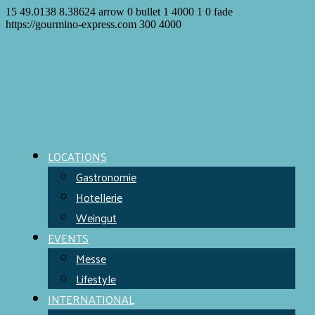
15
49.0138
8.38624
arrow
0
bullet
1
4000
1
0
fade
https://gourmino-express.com
300
4000
LOCATIONS
Gastronomie
Hotellerie
Weingut
EVENTS
Messe
Lifestyle
INTERNATIONAL