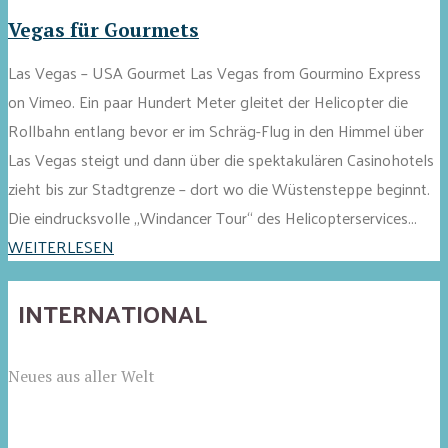
Vegas für Gourmets
Las Vegas – USA Gourmet Las Vegas from Gourmino Express
on Vimeo. Ein paar Hundert Meter gleitet der Helicopter die
Rollbahn entlang bevor er im Schräg-Flug in den Himmel über
Las Vegas steigt und dann über die spektakulären Casinohotels
zieht bis zur Stadtgrenze – dort wo die Wüstensteppe beginnt.
Die eindrucksvolle „Windancer Tour“ des Helicopterservices...
WEITERLESEN
INTERNATIONAL
Neues aus aller Welt