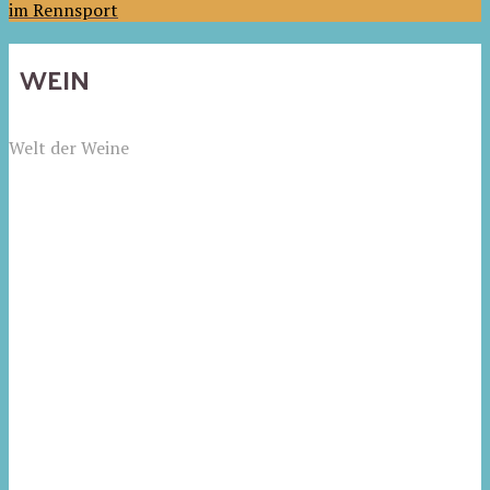
im Rennsport
WEIN
Welt der Weine