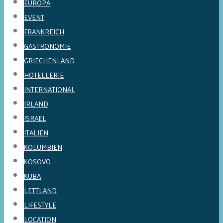
EUROPA
EVENT
FRANKREICH
GASTRONOMIE
GRIECHENLAND
HOTELLERIE
INTERNATIONAL
IRLAND
ISRAEL
ITALIEN
KOLUMBIEN
KOSOVO
KUBA
LETTLAND
LIFESTYLE
LOCATION