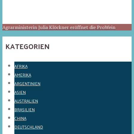
Agrarministerin Julia Klöckner eröffnet die ProWein
KATEGORIEN
AFRIKA
AMERIKA
ARGENTINIEN
ASIEN
AUSTRALIEN
BRASILIEN
CHINA
DEUTSCHLAND