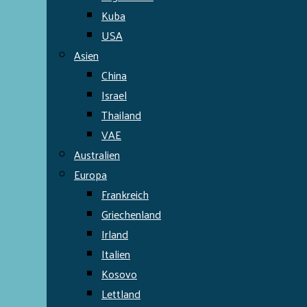
Kuba
USA
Asien
China
Israel
Thailand
VAE
Australien
Europa
Frankreich
Griechenland
Irland
Italien
Kosovo
Lettland