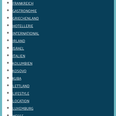
FRANKREICH
GASTRONOMIE
GRIECHENLAND
HOTELLERIE
INTERNATIONAL
IRLAND
ISRAEL
ITALIEN
KOLUMBIEN
KOSOVO
KUBA
LETTLAND
LIFESTYLE
LOCATION
LUXEMBURG
MESSE