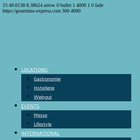
15
49.0138
8.38624
arrow
0
bullet
1
4000
1
0
fade
https://gourmino-express.com
300
4000
LOCATIONS
Gastronomie
Hotellerie
Weingut
EVENTS
Messe
Lifestyle
INTERNATIONAL