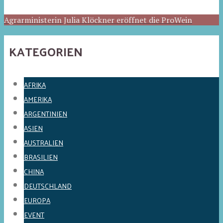
Agrarministerin Julia Klöckner eröffnet die ProWein
KATEGORIEN
AFRIKA
AMERIKA
ARGENTINIEN
ASIEN
AUSTRALIEN
BRASILIEN
CHINA
DEUTSCHLAND
EUROPA
EVENT