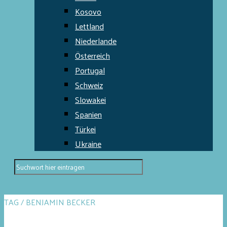
Kosovo
Lettland
Niederlande
Österreich
Portugal
Schweiz
Slowakei
Spanien
Türkei
Ukraine
TAG / BENJAMIN BECKER