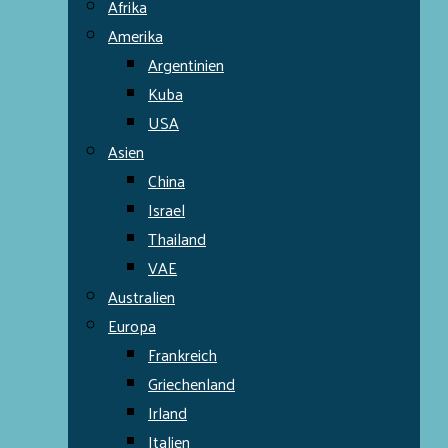
Afrika
Amerika
Argentinien
Kuba
USA
Asien
China
Israel
Thailand
VAE
Australien
Europa
Frankreich
Griechenland
Irland
Italien