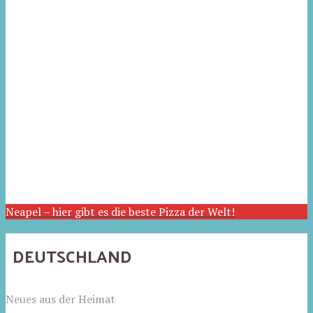
Neapel – hier gibt es die beste Pizza der Welt!
DEUTSCHLAND
Neues aus der Heimat