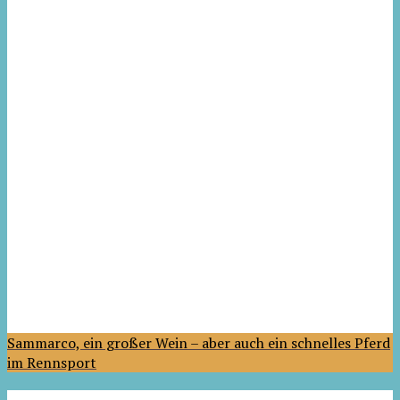
Sammarco, ein großer Wein – aber auch ein schnelles Pferd
im Rennsport