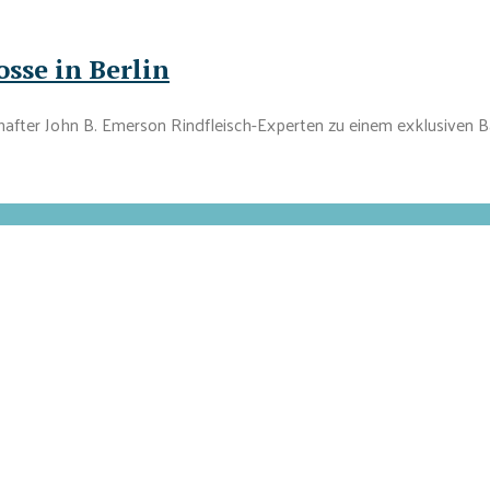
sse in Berlin
r John B. Emerson Rindfleisch-Experten zu einem exklusiven Ba