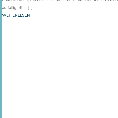
auffällig oft in […]
WEITERLESEN