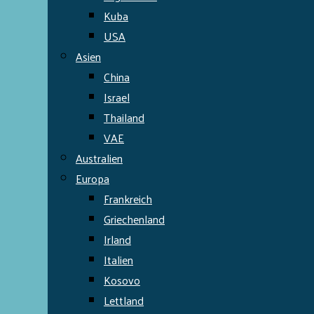
Kuba
USA
Asien
China
Israel
Thailand
VAE
Australien
Europa
Frankreich
Griechenland
Irland
Italien
Kosovo
Lettland