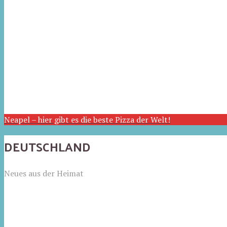
Neapel – hier gibt es die beste Pizza der Welt!
DEUTSCHLAND
Neues aus der Heimat