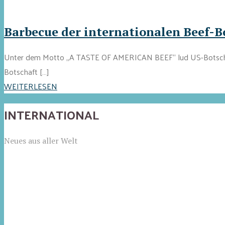
Barbecue der internationalen Beef-Bo
Unter dem Motto „A TASTE OF AMERICAN BEEF“ lud US-Botschafte
Botschaft […]
WEITERLESEN
INTERNATIONAL
Neues aus aller Welt