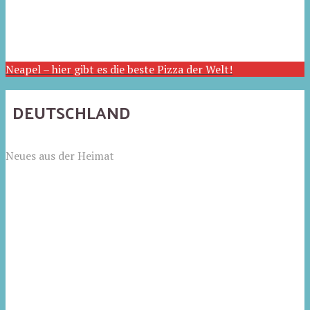
Neapel – hier gibt es die beste Pizza der Welt!
DEUTSCHLAND
Neues aus der Heimat