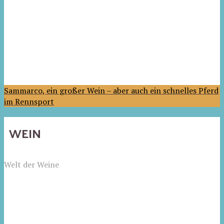
Sammarco, ein großer Wein – aber auch ein schnelles Pferd
im Rennsport
WEIN
Welt der Weine