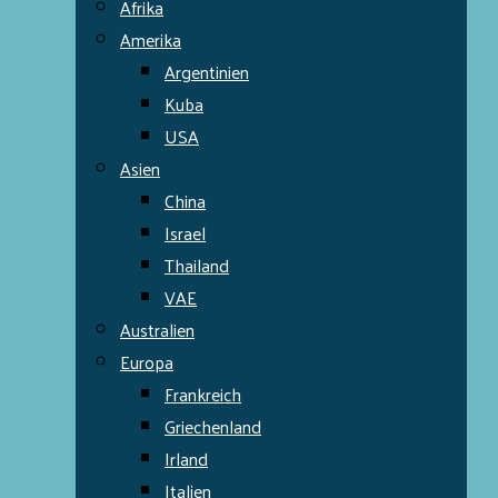
Afrika
Amerika
Argentinien
Kuba
USA
Asien
China
Israel
Thailand
VAE
Australien
Europa
Frankreich
Griechenland
Irland
Italien