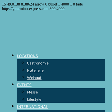
15
49.0138
8.38624
arrow
0
bullet
1
4000
1
0
fade
https://gourmino-express.com
300
4000
LOCATIONS
Gastronomie
Hotellerie
Weingut
EVENTS
Messe
Lifestyle
INTERNATIONAL