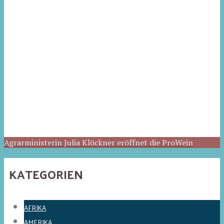
Agrarministerin Julia Klöckner eröffnet die ProWein
KATEGORIEN
AFRIKA
AMERIKA