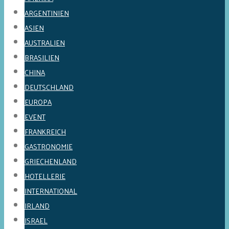
ARGENTINIEN
ASIEN
AUSTRALIEN
BRASILIEN
CHINA
DEUTSCHLAND
EUROPA
EVENT
FRANKREICH
GASTRONOMIE
GRIECHENLAND
HOTELLERIE
INTERNATIONAL
IRLAND
ISRAEL