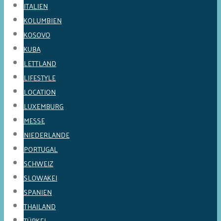
ITALIEN
KOLUMBIEN
KOSOVO
KUBA
LETTLAND
LIFESTYLE
LOCATION
LUXEMBURG
MESSE
NIEDERLANDE
PORTUGAL
SCHWEIZ
SLOWAKEI
SPANIEN
THAILAND
TÜRKEI