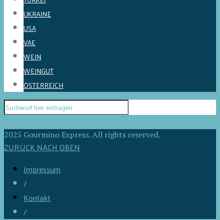
UKRAINE
USA
VAE
WEIN
WEINGUT
ÖSTERREICH
2025 Gourmino Express. All rights reserved.
ZURÜCK NACH OBEN
Impressum
/
Kontakt
/