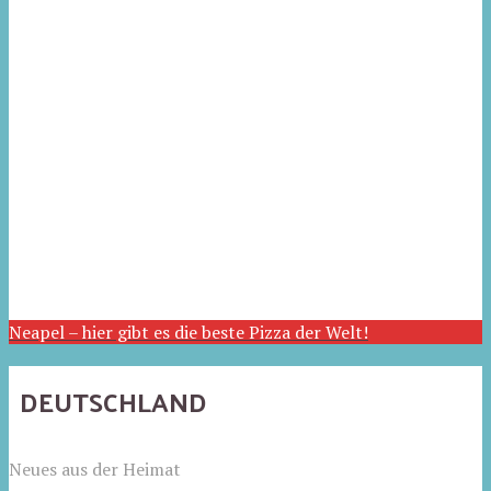
Neapel – hier gibt es die beste Pizza der Welt!
DEUTSCHLAND
Neues aus der Heimat