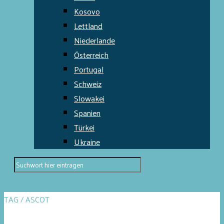
Kosovo
Lettland
Niederlande
Österreich
Portugal
Schweiz
Slowakei
Spanien
Türkei
Ukraine
TAG / ASCOT