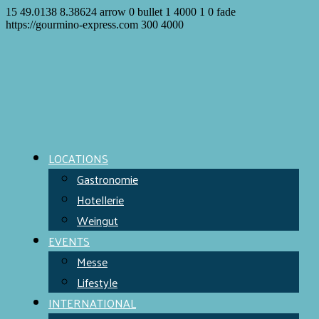
15
49.0138
8.38624
arrow
0
bullet
1
4000
1
0
fade
https://gourmino-express.com
300
4000
LOCATIONS
Gastronomie
Hotellerie
Weingut
EVENTS
Messe
Lifestyle
INTERNATIONAL