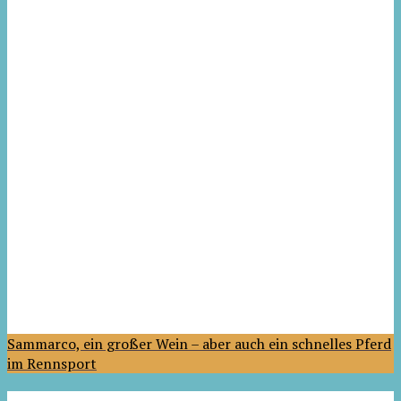
Sammarco, ein großer Wein – aber auch ein schnelles Pferd
im Rennsport