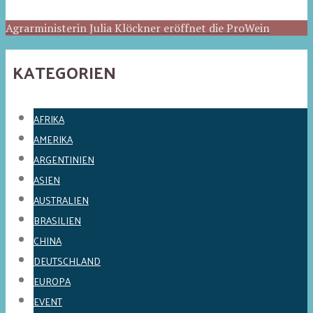
Agrarministerin Julia Klöckner eröffnet die ProWein
KATEGORIEN
AFRIKA
AMERIKA
ARGENTINIEN
ASIEN
AUSTRALIEN
BRASILIEN
CHINA
DEUTSCHLAND
EUROPA
EVENT