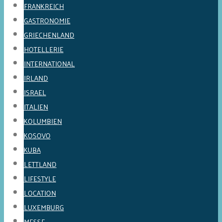
FRANKREICH
GASTRONOMIE
GRIECHENLAND
HOTELLERIE
INTERNATIONAL
IRLAND
ISRAEL
ITALIEN
KOLUMBIEN
KOSOVO
KUBA
LETTLAND
LIFESTYLE
LOCATION
LUXEMBURG
MESSE