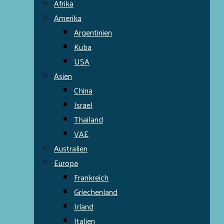
Afrika
Amerika
Argentinien
Kuba
USA
Asien
China
Israel
Thailand
VAE
Australien
Europa
Frankreich
Griechenland
Irland
Italien