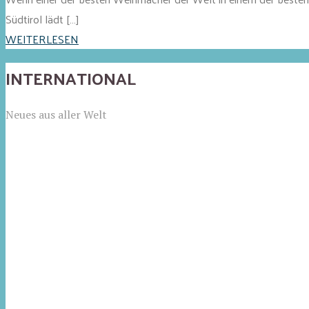
Südtirol lädt […]
WEITERLESEN
INTERNATIONAL
Neues aus aller Welt