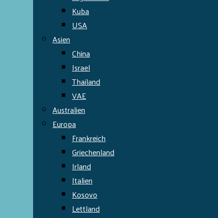
Kuba
USA
Asien
China
Israel
Thailand
VAE
Australien
Europa
Frankreich
Griechenland
Irland
Italien
Kosovo
Lettland