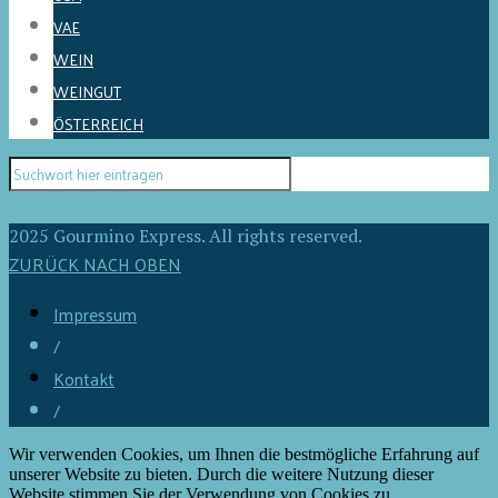
VAE
WEIN
WEINGUT
ÖSTERREICH
2025 Gourmino Express. All rights reserved.
ZURÜCK NACH OBEN
Impressum
/
Kontakt
/
Wir verwenden Cookies, um Ihnen die bestmögliche Erfahrung auf
unserer Website zu bieten. Durch die weitere Nutzung dieser
Website stimmen Sie der Verwendung von Cookies zu.