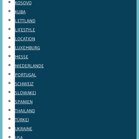
KOSOVO
KUBA
LETTLAND
LIFESTYLE
LOCATION
LUXEMBURG
MESSE
NIEDERLANDE
PORTUGAL
SCHWEIZ
SLOWAKEI
SPANIEN
THAILAND
TÜRKEI
UKRAINE
USA