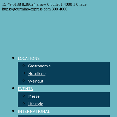
15
49.0138
8.38624
arrow
0
bullet
1
4000
1
0
fade
https://gourmino-express.com
300
4000
LOCATIONS
Gastronomie
Hotellerie
Weingut
EVENTS
Messe
Lifestyle
INTERNATIONAL