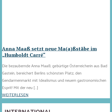
Anna Maaß setzt neue Ma(a)ßstäbe im
„Humboldt Carré“
Die bezaubernde Anna Maaß, gebürtige Österreicherin aus Bad
Gastein, bereichert Berlins schönsten Platz, den
Gendarmenmarkt mit Idealismus und neuem gastronomischen
Esprit! Mit der neu […]
WEITERLESEN
INTERNATIONAL