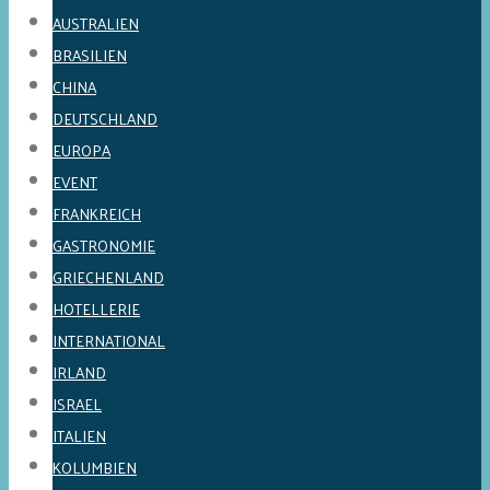
AUSTRALIEN
BRASILIEN
CHINA
DEUTSCHLAND
EUROPA
EVENT
FRANKREICH
GASTRONOMIE
GRIECHENLAND
HOTELLERIE
INTERNATIONAL
IRLAND
ISRAEL
ITALIEN
KOLUMBIEN