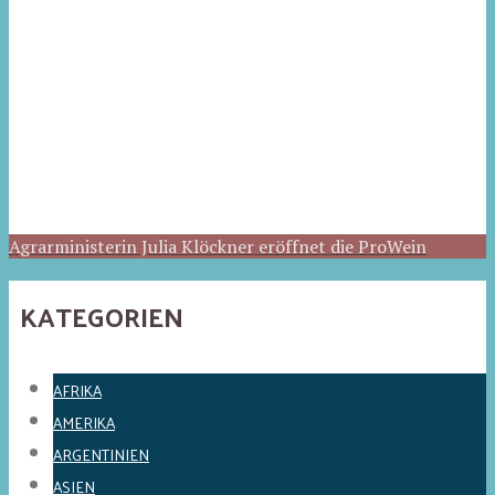
Agrarministerin Julia Klöckner eröffnet die ProWein
KATEGORIEN
AFRIKA
AMERIKA
ARGENTINIEN
ASIEN