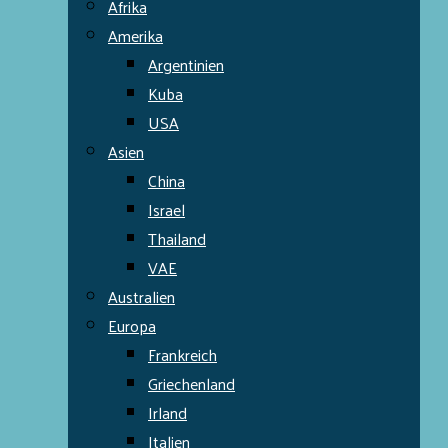
Afrika
Amerika
Argentinien
Kuba
USA
Asien
China
Israel
Thailand
VAE
Australien
Europa
Frankreich
Griechenland
Irland
Italien