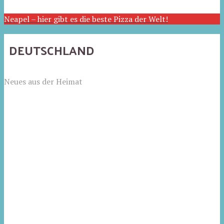
Neapel – hier gibt es die beste Pizza der Welt!
DEUTSCHLAND
Neues aus der Heimat