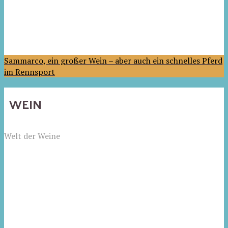
Sammarco, ein großer Wein – aber auch ein schnelles Pferd
im Rennsport
WEIN
Welt der Weine