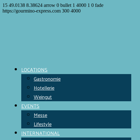
15
49.0138
8.38624
arrow
0
bullet
1
4000
1
0
fade
https://gourmino-express.com
300
4000
LOCATIONS
Gastronomie
Hotellerie
Weingut
EVENTS
Messe
Lifestyle
INTERNATIONAL