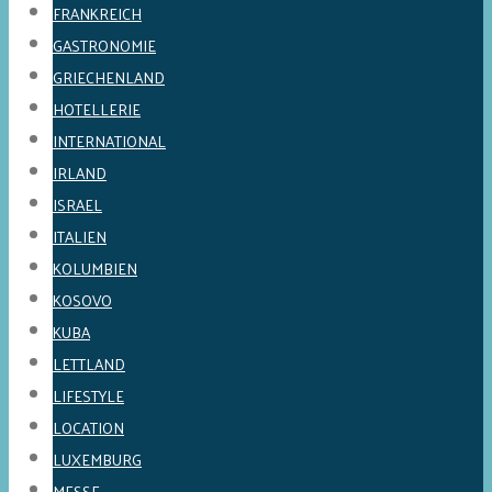
FRANKREICH
GASTRONOMIE
GRIECHENLAND
HOTELLERIE
INTERNATIONAL
IRLAND
ISRAEL
ITALIEN
KOLUMBIEN
KOSOVO
KUBA
LETTLAND
LIFESTYLE
LOCATION
LUXEMBURG
MESSE