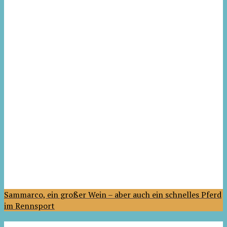
Sammarco, ein großer Wein – aber auch ein schnelles Pferd
im Rennsport