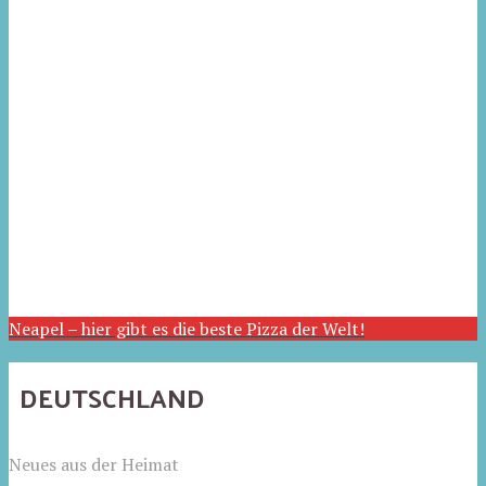
Neapel – hier gibt es die beste Pizza der Welt!
DEUTSCHLAND
Neues aus der Heimat