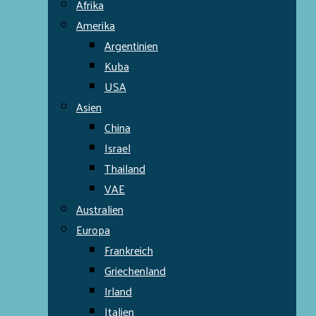
Afrika
Amerika
Argentinien
Kuba
USA
Asien
China
Israel
Thailand
VAE
Australien
Europa
Frankreich
Griechenland
Irland
Italien