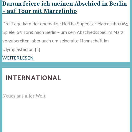
Darum feiere ich meinen Abschied in Berlin
– auf Tour mit Marcelinho
Drei Tage kam der ehemalige Hertha Superstar Marcelinho (165
Spiele, 65 Tore) nach Berlin – um sein Abschiedsspiel im März
vorzubereiten, aber auch um seine alte Mannschaft im
Olympiastadion […]
WEITERLESEN
INTERNATIONAL
Neues aus aller Welt