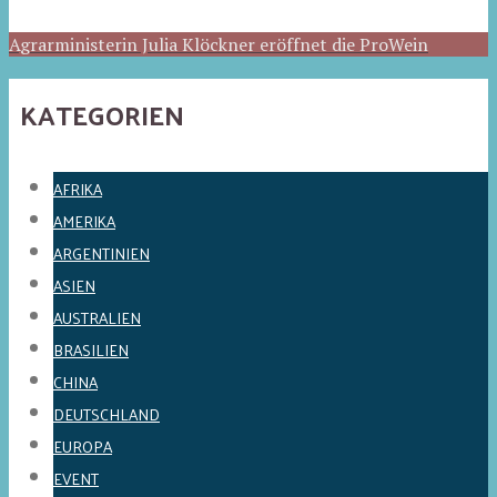
Agrarministerin Julia Klöckner eröffnet die ProWein
KATEGORIEN
AFRIKA
AMERIKA
ARGENTINIEN
ASIEN
AUSTRALIEN
BRASILIEN
CHINA
DEUTSCHLAND
EUROPA
EVENT