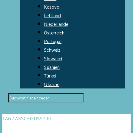
Kosovo
Lettland
Niederlande
Österreich
Portugal
Schweiz
Slowakei
Spanien
Türkei
Ukraine
TAG / ABSCHIEDSSPIEL