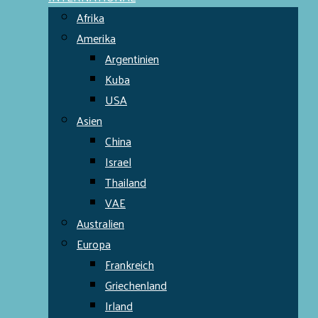
Afrika
Amerika
Argentinien
Kuba
USA
Asien
China
Israel
Thailand
VAE
Australien
Europa
Frankreich
Griechenland
Irland