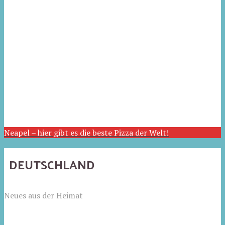
Neapel – hier gibt es die beste Pizza der Welt!
DEUTSCHLAND
Neues aus der Heimat