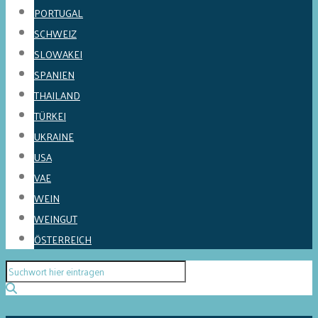
PORTUGAL
SCHWEIZ
SLOWAKEI
SPANIEN
THAILAND
TÜRKEI
UKRAINE
USA
VAE
WEIN
WEINGUT
ÖSTERREICH