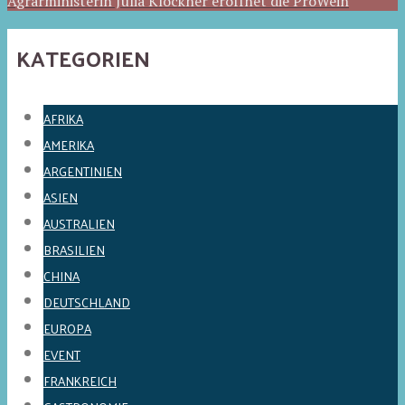
Agrarministerin Julia Klöckner eröffnet die ProWein
KATEGORIEN
AFRIKA
AMERIKA
ARGENTINIEN
ASIEN
AUSTRALIEN
BRASILIEN
CHINA
DEUTSCHLAND
EUROPA
EVENT
FRANKREICH