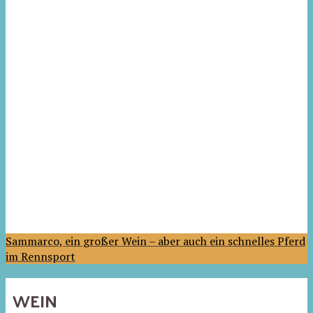
Sammarco, ein großer Wein – aber auch ein schnelles Pferd
im Rennsport
WEIN