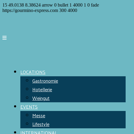
15
49.0138
8.38624
arrow
0
bullet
1
4000
1
0
fade
https://gourmino-express.com
300
4000
LOCATIONS
Gastronomie
Hotellerie
Weingut
EVENTS
Messe
Lifestyle
INTERNATIONAL