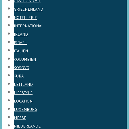
GASTRONOMIE
GRIECHENLAND
HOTELLERIE
INTERNATIONAL
IRLAND
ISRAEL
ITALIEN
KOLUMBIEN
KOSOVO
KUBA
LETTLAND
LIFESTYLE
LOCATION
LUXEMBURG
MESSE
NIEDERLANDE