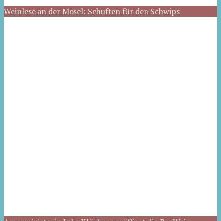
Weinlese an der Mosel: Schuften für den Schwips