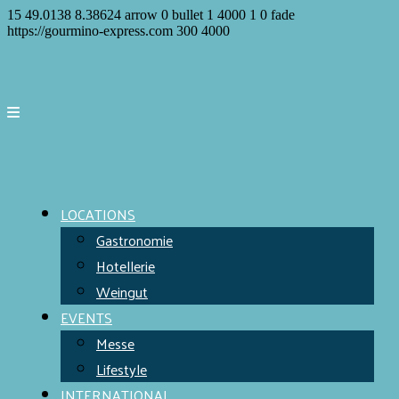
15
49.0138
8.38624
arrow
0
bullet
1
4000
1
0
fade
https://gourmino-express.com
300
4000
LOCATIONS
Gastronomie
Hotellerie
Weingut
EVENTS
Messe
Lifestyle
INTERNATIONAL