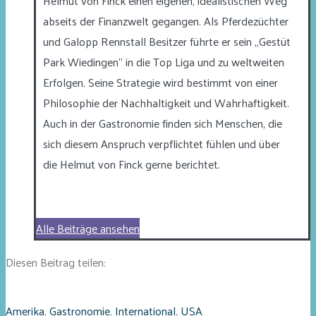
Helmut von Finck einen eigenen, idealistischen Weg
abseits der Finanzwelt gegangen. Als Pferdezüchter
und Galopp Rennstall Besitzer führte er sein „Gestüt
Park Wiedingen“ in die Top Liga und zu weltweiten
Erfolgen. Seine Strategie wird bestimmt von einer
Philosophie der Nachhaltigkeit und Wahrhaftigkeit.
Auch in der Gastronomie finden sich Menschen, die
sich diesem Anspruch verpflichtet fühlen und über
die Helmut von Finck gerne berichtet.
Alle Beiträge ansehen
Diesen Beitrag teilen:
Amerika
,
Gastronomie
,
International
,
USA