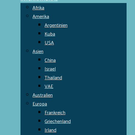
Afrika
Amerika
Argentinien
Kuba
USA
Asien
China
Israel
Thailand
VAE
Australien
Europa
Frankreich
Griechenland
Irland