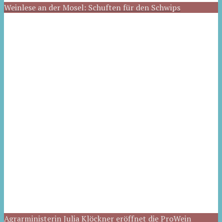
Weinlese an der Mosel: Schuften für den Schwips
Agrarministerin Julia Klöckner eröffnet die ProWein