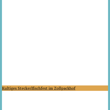
Kultiges Steckerlfischfest im Zollpackhof