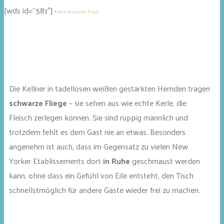
[wds id=“581″]
Fotos: Nino von Finck
Die Kellner in tadellosen weißen gestärkten Hemden tragen
schwarze Fliege
– sie sehen aus wie echte Kerle, die
Fleisch zerlegen können. Sie sind ruppig männlich und
trotzdem fehlt es dem Gast nie an etwas. Besonders
angenehm ist auch, dass im Gegensatz zu vielen New
Yorker Etablissements dort
in Ruhe
geschmaust werden
kann, ohne dass ein Gefühl von Eile entsteht, den Tisch
schnellstmöglich für andere Gäste wieder frei zu machen.