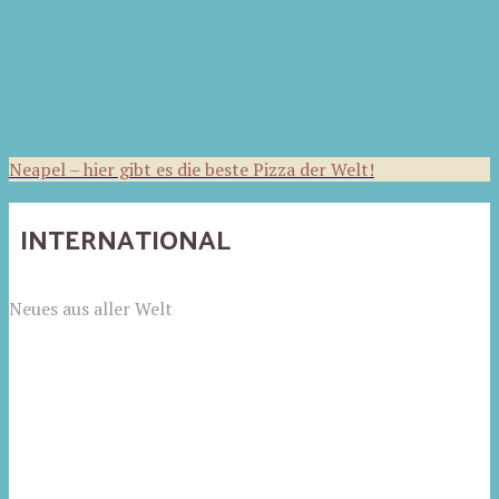
Neapel – hier gibt es die beste Pizza der Welt!
INTERNATIONAL
Neues aus aller Welt