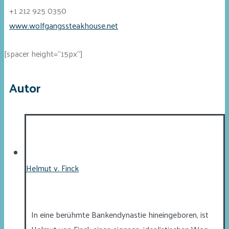
+1 212 925 0350
www.wolfgangssteakhouse.net
[spacer height=“15px“]
Autor
Helmut v. Finck
In eine berühmte Bankendynastie hineingeboren, ist