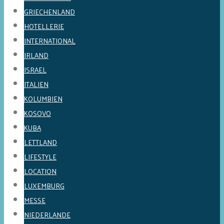
GRIECHENLAND
HOTELLERIE
INTERNATIONAL
IRLAND
ISRAEL
ITALIEN
KOLUMBIEN
KOSOVO
KUBA
LETTLAND
LIFESTYLE
LOCATION
LUXEMBURG
MESSE
NIEDERLANDE