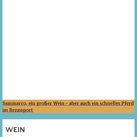
Sammarco, ein großer Wein – aber auch ein schnelles Pferd
im Rennsport
WEIN