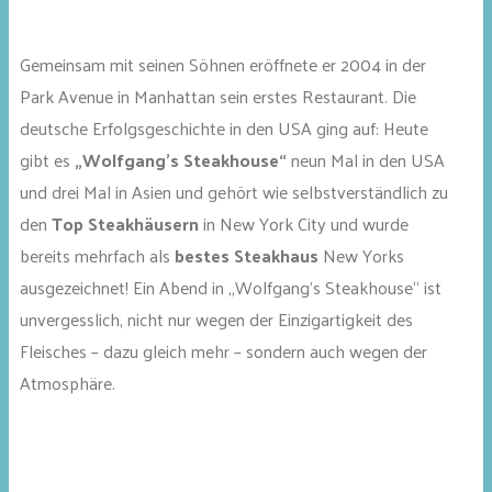
Gemeinsam mit seinen Söhnen eröffnete er 2004 in der
Park Avenue in Manhattan sein erstes Restaurant. Die
deutsche Erfolgsgeschichte in den USA ging auf: Heute
gibt es
„Wolfgang’s Steakhouse“
neun Mal in den USA
und drei Mal in Asien und gehört wie selbstverständlich zu
den
Top Steakhäusern
in New York City und wurde
bereits mehrfach als
bestes Steakhaus
New Yorks
ausgezeichnet! Ein Abend in „Wolfgang’s Steakhouse“ ist
unvergesslich, nicht nur wegen der Einzigartigkeit des
Fleisches – dazu gleich mehr – sondern auch wegen der
Atmosphäre.