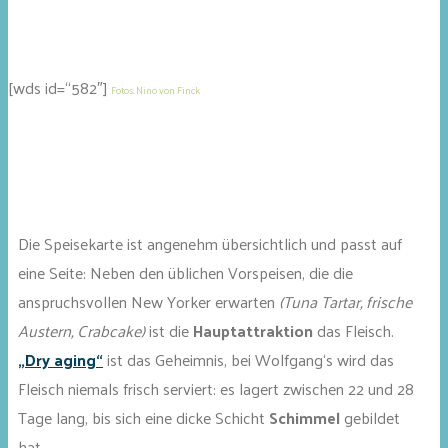
[wds id=“582″]
Fotos: Nino von Finck
Die Speisekarte ist angenehm übersichtlich und passt auf
eine Seite: Neben den üblichen Vorspeisen, die die
anspruchsvollen New Yorker erwarten
(Tuna Tartar, frische
Austern, Crabcake)
ist die
Hauptattraktion
das Fleisch.
„Dry aging“
ist das Geheimnis, bei Wolfgang‘s wird das
Fleisch niemals frisch serviert: es lagert zwischen 22 und 28
Tage lang, bis sich eine dicke Schicht
Schimmel
gebildet
hat.