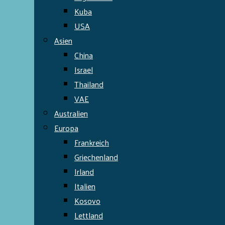
Kuba
USA
Asien
China
Israel
Thailand
VAE
Australien
Europa
Frankreich
Griechenland
Irland
Italien
Kosovo
Lettland