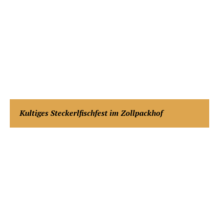
Kultiges Steckerlfischfest im Zollpackhof