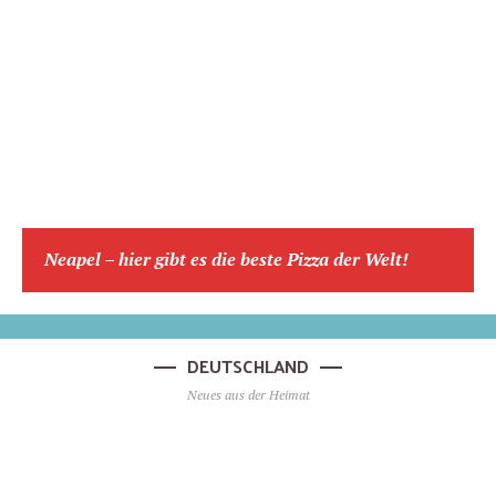
Neapel – hier gibt es die beste Pizza der Welt!
DEUTSCHLAND
Neues aus der Heimat