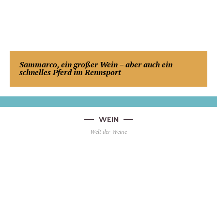
Sammarco, ein großer Wein – aber auch ein
schnelles Pferd im Rennsport
WEIN
Welt der Weine