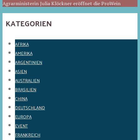
Agrarministerin Julia Klöckner eröffnet die ProWein
KATEGORIEN
AFRIKA
AMERIKA
ARGENTINIEN
ASIEN
AUSTRALIEN
BRASILIEN
CHINA
DEUTSCHLAND
EUROPA
EVENT
FRANKREICH