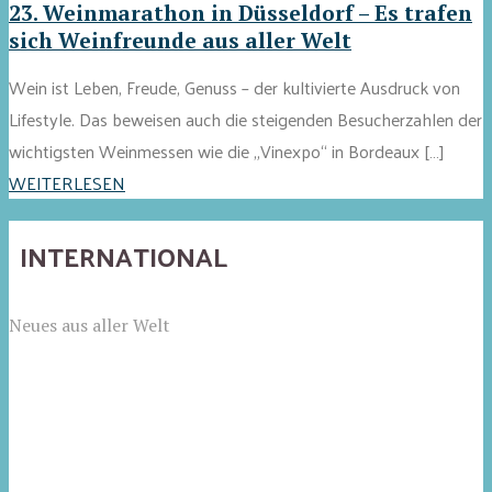
23. Weinmarathon in Düsseldorf – Es trafen
sich Weinfreunde aus aller Welt
Wein ist Leben, Freude, Genuss – der kultivierte Ausdruck von
Lifestyle. Das beweisen auch die steigenden Besucherzahlen der
wichtigsten Weinmessen wie die „Vinexpo“ in Bordeaux […]
WEITERLESEN
INTERNATIONAL
Neues aus aller Welt