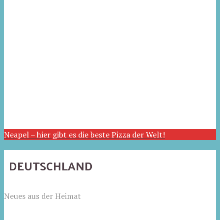
Neapel – hier gibt es die beste Pizza der Welt!
DEUTSCHLAND
Neues aus der Heimat