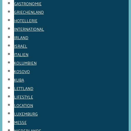
GASTRONOMIE
GRIECHENLAND
HOTELLERIE
INTERNATIONAL
IRLAND
ISRAEL
ITALIEN
KOLUMBIEN
KOSOVO
KUBA
LETTLAND
LIFESTYLE
LOCATION
LUXEMBURG
MESSE
NIEDERLANDE