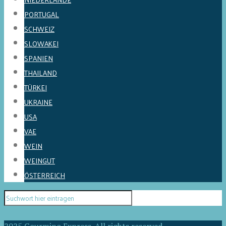
PORTUGAL
SCHWEIZ
SLOWAKEI
SPANIEN
THAILAND
TÜRKEI
UKRAINE
USA
VAE
WEIN
WEINGUT
ÖSTERREICH