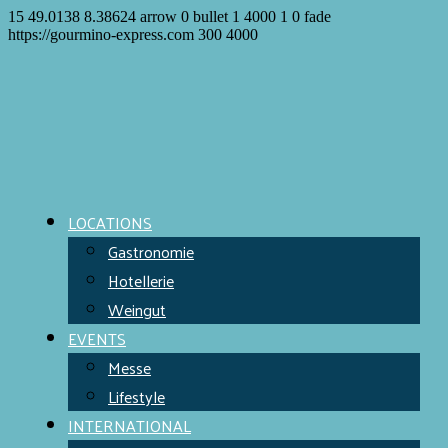
15
49.0138
8.38624
arrow
0
bullet
1
4000
1
0
fade
https://gourmino-express.com
300
4000
LOCATIONS
Gastronomie
Hotellerie
Weingut
EVENTS
Messe
Lifestyle
INTERNATIONAL