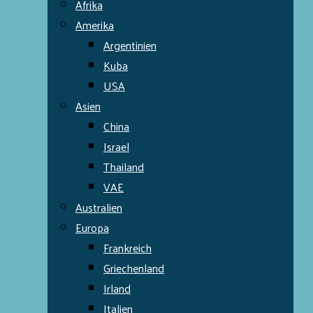
Afrika
Amerika
Argentinien
Kuba
USA
Asien
China
Israel
Thailand
VAE
Australien
Europa
Frankreich
Griechenland
Irland
Italien