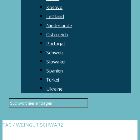
Kosovo
Lettland
Niederlande
Österreich
Portugal
Schweiz
Slowakei
Spanien
Türkei
Ukraine
TAG / WEINGUT SCHWARZ