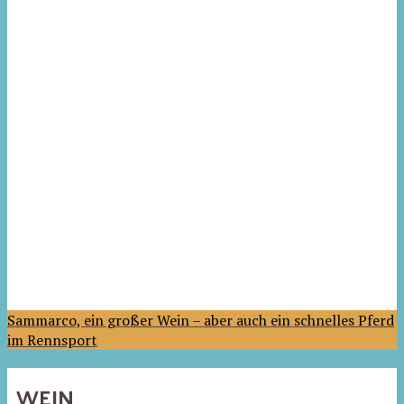
Sammarco, ein großer Wein – aber auch ein schnelles Pferd
im Rennsport
WEIN