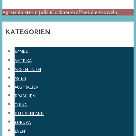
Agrarministerin Julia Klöckner eröffnet die ProWein
KATEGORIEN
AFRIKA
AMERIKA
ARGENTINIEN
ASIEN
AUSTRALIEN
BRASILIEN
CHINA
DEUTSCHLAND
EUROPA
EVENT