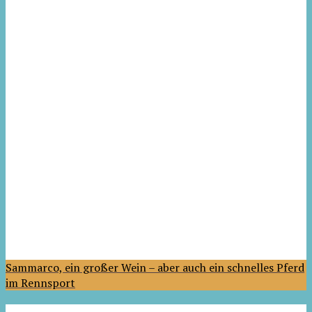
Sammarco, ein großer Wein – aber auch ein schnelles Pferd
im Rennsport