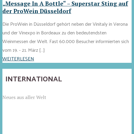
„Message In A Bottle“ – Superstar Sting auf
der ProWein Düsseldorf
Die ProWein in Düsseldorf gehört neben der Vinitaly in Verona
und der Vinexpo in Bordeaux zu den bedeutendsten
Weinmessen der Welt. Fast 60.000 Besucher informierten sich
vom 19. - 21. März […]
WEITERLESEN
INTERNATIONAL
Neues aus aller Welt