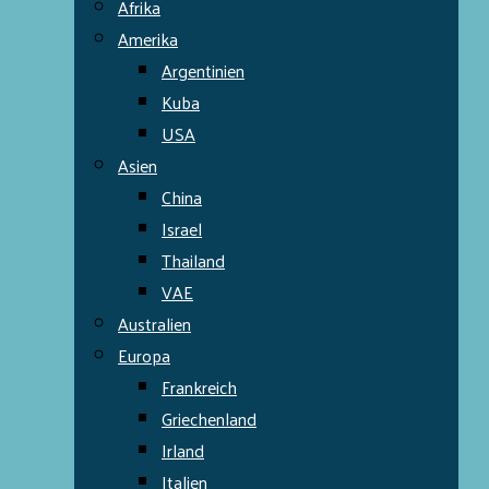
Afrika
Amerika
Argentinien
Kuba
USA
Asien
China
Israel
Thailand
VAE
Australien
Europa
Frankreich
Griechenland
Irland
Italien