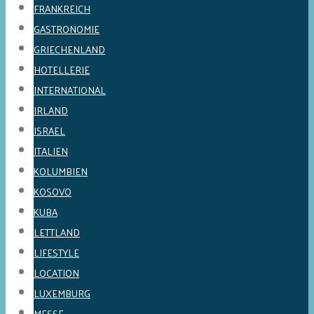
FRANKREICH
GASTRONOMIE
GRIECHENLAND
HOTELLERIE
INTERNATIONAL
IRLAND
ISRAEL
ITALIEN
KOLUMBIEN
KOSOVO
KUBA
LETTLAND
LIFESTYLE
LOCATION
LUXEMBURG
MESSE