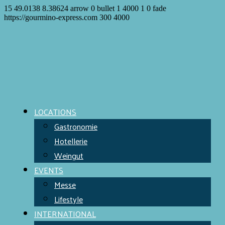
15
49.0138
8.38624
arrow
0
bullet
1
4000
1
0
fade
https://gourmino-express.com
300
4000
LOCATIONS
Gastronomie
Hotellerie
Weingut
EVENTS
Messe
Lifestyle
INTERNATIONAL