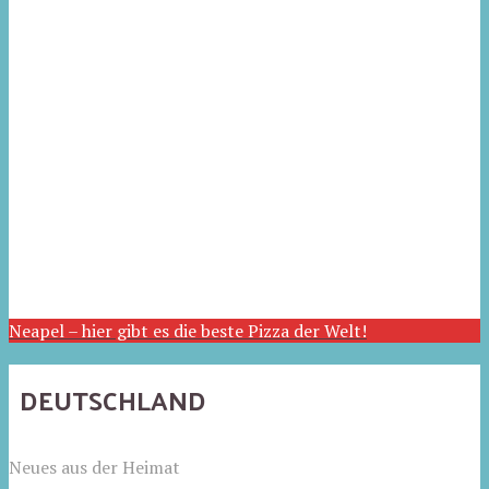
Neapel – hier gibt es die beste Pizza der Welt!
DEUTSCHLAND
Neues aus der Heimat