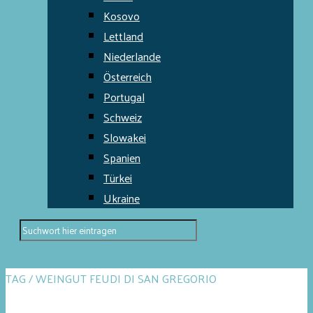
Kosovo
Lettland
Niederlande
Österreich
Portugal
Schweiz
Slowakei
Spanien
Türkei
Ukraine
TAG / WEINGUT FEUDI DI SAN GREGORIO