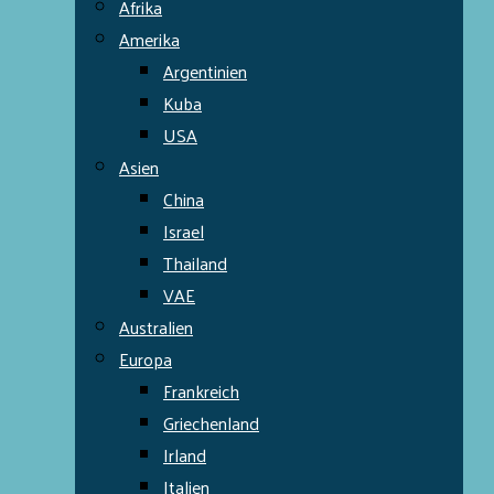
Afrika
Amerika
Argentinien
Kuba
USA
Asien
China
Israel
Thailand
VAE
Australien
Europa
Frankreich
Griechenland
Irland
Italien