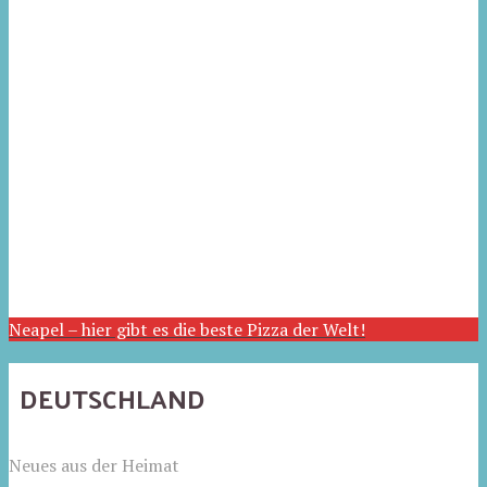
Neapel – hier gibt es die beste Pizza der Welt!
DEUTSCHLAND
Neues aus der Heimat