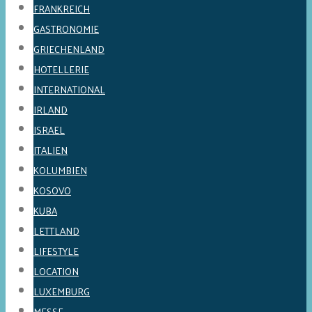
FRANKREICH
GASTRONOMIE
GRIECHENLAND
HOTELLERIE
INTERNATIONAL
IRLAND
ISRAEL
ITALIEN
KOLUMBIEN
KOSOVO
KUBA
LETTLAND
LIFESTYLE
LOCATION
LUXEMBURG
MESSE