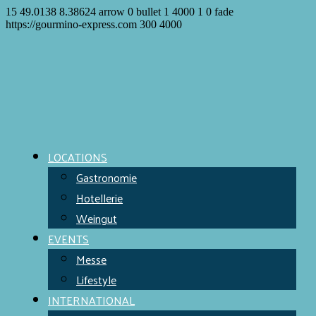
15
49.0138
8.38624
arrow
0
bullet
1
4000
1
0
fade
https://gourmino-express.com
300
4000
LOCATIONS
Gastronomie
Hotellerie
Weingut
EVENTS
Messe
Lifestyle
INTERNATIONAL