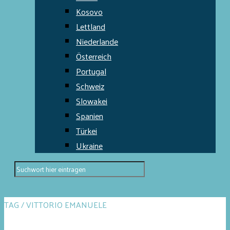
Kosovo
Lettland
Niederlande
Österreich
Portugal
Schweiz
Slowakei
Spanien
Türkei
Ukraine
TAG / VITTORIO EMANUELE