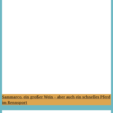
Sammarco, ein großer Wein – aber auch ein schnelles Pferd
im Rennsport