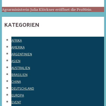
Agrarministerin Julia Klöckner eröffnet die ProWein
KATEGORIEN
AFRIKA
AMERIKA
ARGENTINIEN
ASIEN
AUSTRALIEN
BRASILIEN
CHINA
DEUTSCHLAND
EUROPA
EVENT