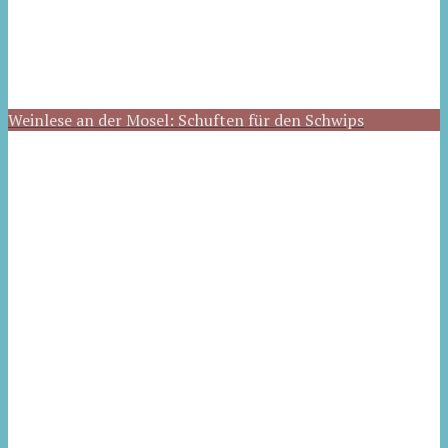
Weinlese an der Mosel: Schuften für den Schwips