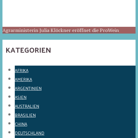
Agrarministerin Julia Klöckner eröffnet die ProWein
KATEGORIEN
AFRIKA
AMERIKA
ARGENTINIEN
ASIEN
AUSTRALIEN
BRASILIEN
CHINA
DEUTSCHLAND