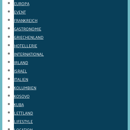
EUROPA
EVENT
FRANKREICH
GASTRONOMIE
GRIECHENLAND
HOTELLERIE
INTERNATIONAL
IRLAND
ISRAEL
ITALIEN
KOLUMBIEN
KOSOVO
KUBA
LETTLAND
LIFESTYLE
LOCATION