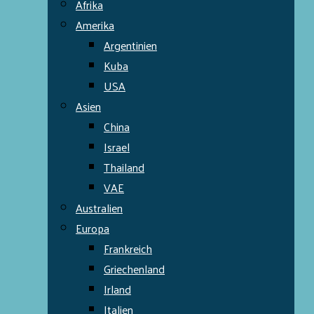
Afrika
Amerika
Argentinien
Kuba
USA
Asien
China
Israel
Thailand
VAE
Australien
Europa
Frankreich
Griechenland
Irland
Italien