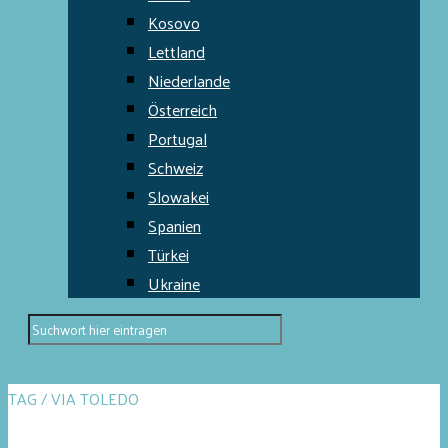
Kosovo
Lettland
Niederlande
Österreich
Portugal
Schweiz
Slowakei
Spanien
Türkei
Ukraine
TAG / VIA TOLEDO