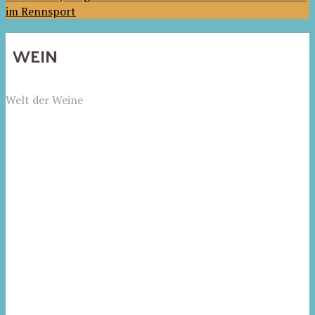
im Rennsport
WEIN
Welt der Weine