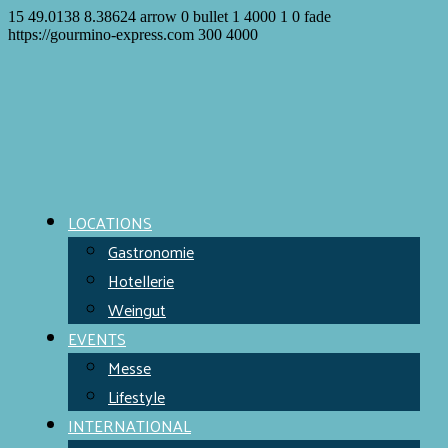
15
49.0138
8.38624
arrow
0
bullet
1
4000
1
0
fade
https://gourmino-express.com
300
4000
LOCATIONS
Gastronomie
Hotellerie
Weingut
EVENTS
Messe
Lifestyle
INTERNATIONAL