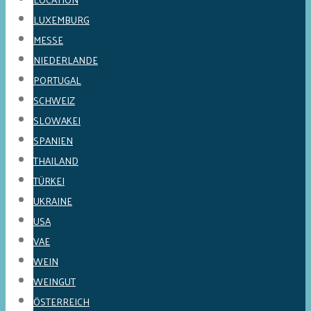
LUXEMBURG
MESSE
NIEDERLANDE
PORTUGAL
SCHWEIZ
SLOWAKEI
SPANIEN
THAILAND
TÜRKEI
UKRAINE
USA
VAE
WEIN
WEINGUT
ÖSTERREICH