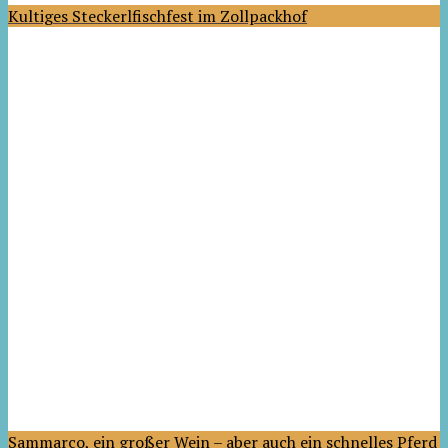
Kultiges Steckerlfischfest im Zollpackhof
Sammarco, ein großer Wein – aber auch ein schnelles Pferd