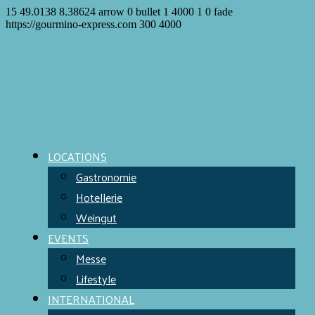
15
49.0138
8.38624
arrow
0
bullet
1
4000
1
0
fade
https://gourmino-express.com
300
4000
LOCATIONS
Gastronomie
Hotellerie
Weingut
EVENTS
Messe
Lifestyle
INTERNATIONAL