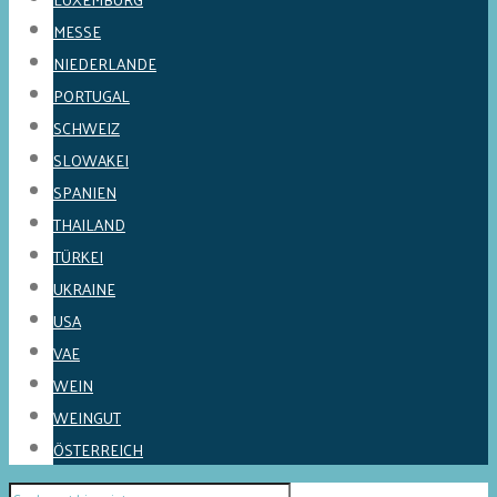
MESSE
NIEDERLANDE
PORTUGAL
SCHWEIZ
SLOWAKEI
SPANIEN
THAILAND
TÜRKEI
UKRAINE
USA
VAE
WEIN
WEINGUT
ÖSTERREICH