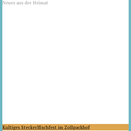
Neues aus der Heimat
Kultiges Steckerlfischfest im Zollpackhof