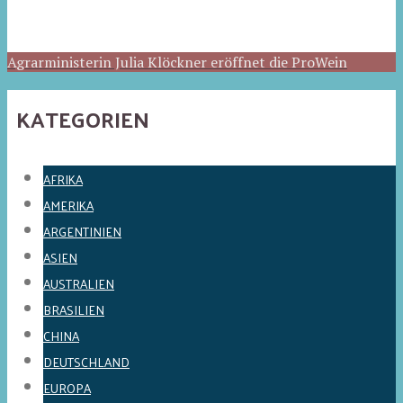
Agrarministerin Julia Klöckner eröffnet die ProWein
KATEGORIEN
AFRIKA
AMERIKA
ARGENTINIEN
ASIEN
AUSTRALIEN
BRASILIEN
CHINA
DEUTSCHLAND
EUROPA