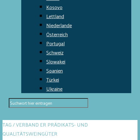
Kosovo
Lettland
Niederlande
Österreich
Portugal
Schweiz
Slowakei
Spanien
Türkei
Ukraine
TAG / VERBAND ER PRÄDIKATS- UND
QUALITÄTSWEINGÜTER