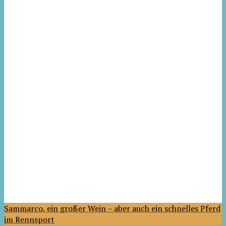
Sammarco, ein großer Wein – aber auch ein schnelles Pferd
im Rennsport