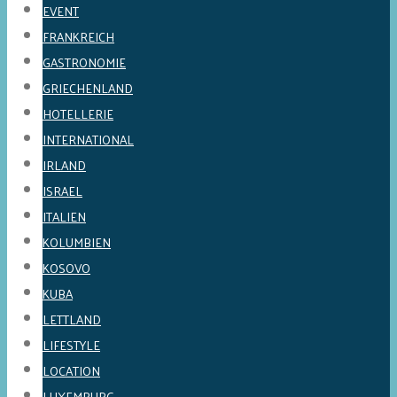
EVENT
FRANKREICH
GASTRONOMIE
GRIECHENLAND
HOTELLERIE
INTERNATIONAL
IRLAND
ISRAEL
ITALIEN
KOLUMBIEN
KOSOVO
KUBA
LETTLAND
LIFESTYLE
LOCATION
LUXEMBURG