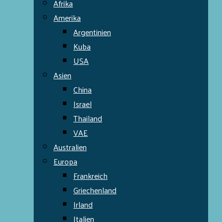
Afrika
Amerika
Argentinien
Kuba
USA
Asien
China
Israel
Thailand
VAE
Australien
Europa
Frankreich
Griechenland
Irland
Italien