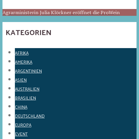
Agrarministerin Julia Klöckner eröffnet die ProWein
KATEGORIEN
AFRIKA
AMERIKA
ARGENTINIEN
ASIEN
AUSTRALIEN
BRASILIEN
CHINA
DEUTSCHLAND
EUROPA
EVENT