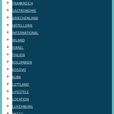
FRANKREICH
GASTRONOMIE
GRIECHENLAND
HOTELLERIE
INTERNATIONAL
IRLAND
ISRAEL
ITALIEN
KOLUMBIEN
KOSOVO
KUBA
LETTLAND
LIFESTYLE
LOCATION
LUXEMBURG
MESSE