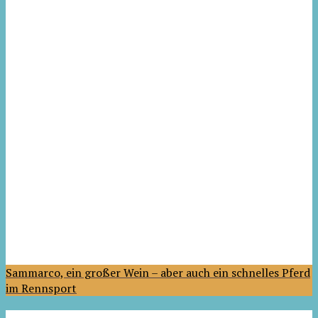
Sammarco, ein großer Wein – aber auch ein schnelles Pferd
im Rennsport