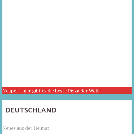
Neapel – hier gibt es die beste Pizza der Welt!
DEUTSCHLAND
Neues aus der Heimat