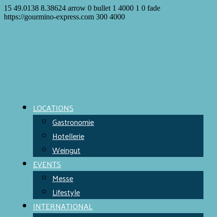
15
49.0138
8.38624
arrow
0
bullet
1
4000
1
0
fade
https://gourmino-express.com
300
4000
LOCATIONS
Gastronomie
Hotellerie
Weingut
EVENTS
Messe
Lifestyle
INTERNATIONAL