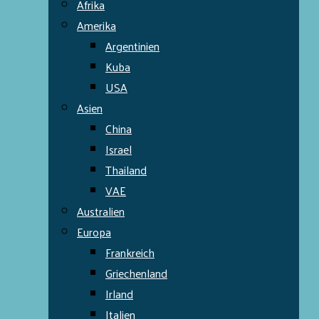
Afrika
Amerika
Argentinien
Kuba
USA
Asien
China
Israel
Thailand
VAE
Australien
Europa
Frankreich
Griechenland
Irland
Italien