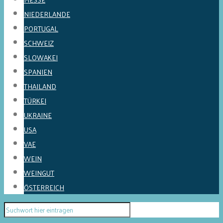
NIEDERLANDE
PORTUGAL
SCHWEIZ
SLOWAKEI
SPANIEN
THAILAND
TÜRKEI
UKRAINE
USA
VAE
WEIN
WEINGUT
ÖSTERREICH