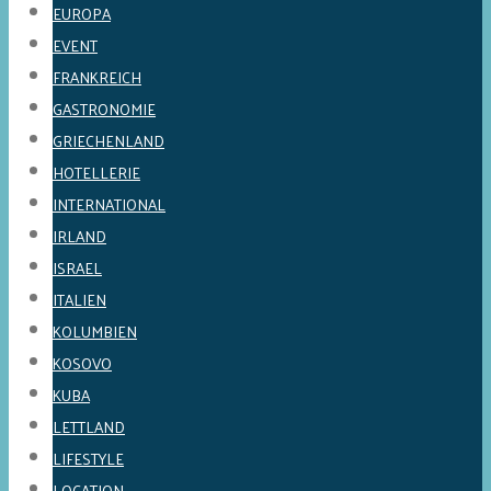
EUROPA
EVENT
FRANKREICH
GASTRONOMIE
GRIECHENLAND
HOTELLERIE
INTERNATIONAL
IRLAND
ISRAEL
ITALIEN
KOLUMBIEN
KOSOVO
KUBA
LETTLAND
LIFESTYLE
LOCATION