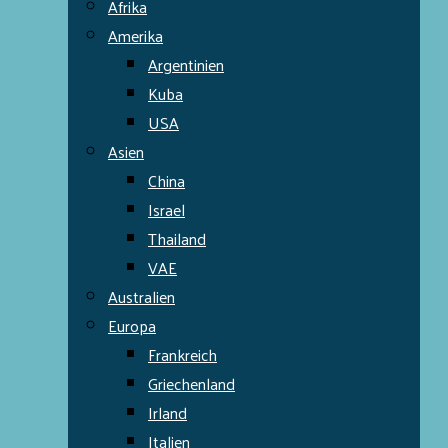
Afrika
Amerika
Argentinien
Kuba
USA
Asien
China
Israel
Thailand
VAE
Australien
Europa
Frankreich
Griechenland
Irland
Italien