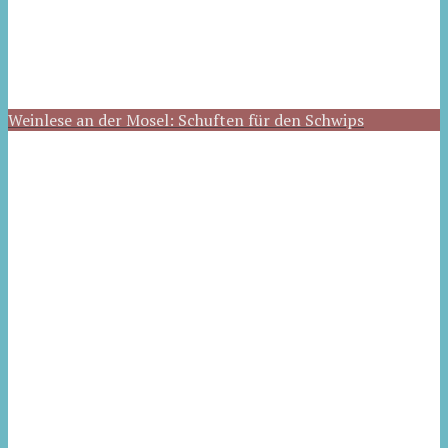
Weinlese an der Mosel: Schuften für den Schwips