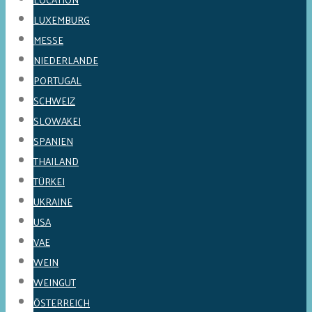
LUXEMBURG
MESSE
NIEDERLANDE
PORTUGAL
SCHWEIZ
SLOWAKEI
SPANIEN
THAILAND
TÜRKEI
UKRAINE
USA
VAE
WEIN
WEINGUT
ÖSTERREICH