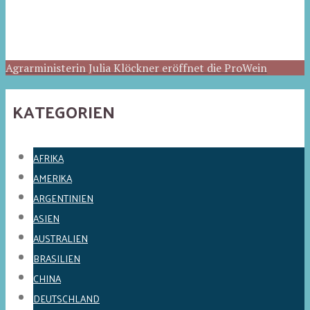
Agrarministerin Julia Klöckner eröffnet die ProWein
KATEGORIEN
AFRIKA
AMERIKA
ARGENTINIEN
ASIEN
AUSTRALIEN
BRASILIEN
CHINA
DEUTSCHLAND