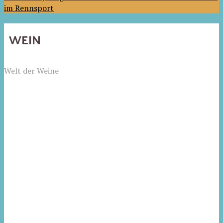
im Rennsport
WEIN
Welt der Weine