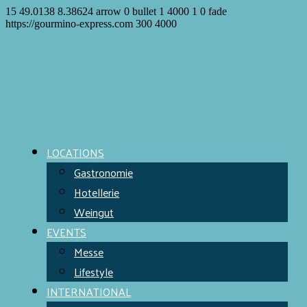
15
49.0138
8.38624
arrow
0
bullet
1
4000
1
0
fade
https://gourmino-express.com
300
4000
LOCATIONS
Gastronomie
Hotellerie
Weingut
EVENTS
Messe
Lifestyle
INTERNATIONAL