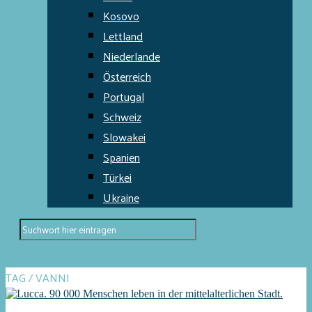
Kosovo
Lettland
Niederlande
Österreich
Portugal
Schweiz
Slowakei
Spanien
Türkei
Ukraine
TAG / VANNI