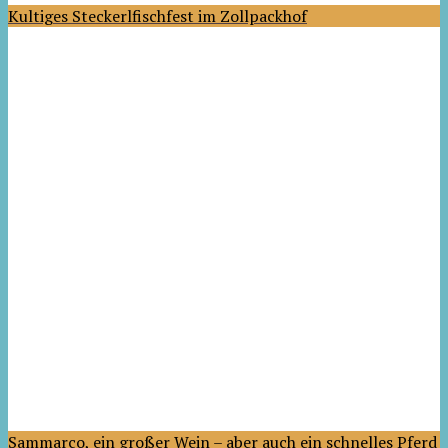
Kultiges Steckerlfischfest im Zollpackhof
Sammarco, ein großer Wein – aber auch ein schnelles Pferd