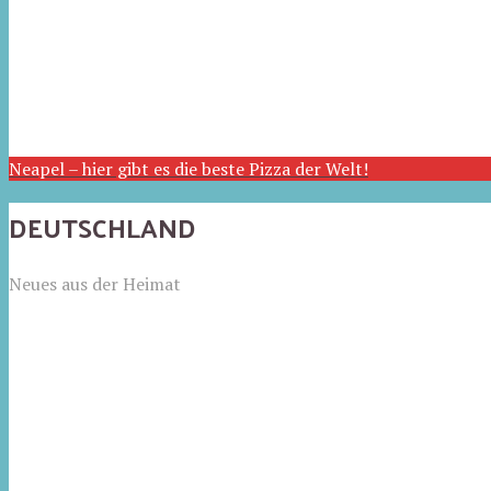
Neapel – hier gibt es die beste Pizza der Welt!
DEUTSCHLAND
Neues aus der Heimat