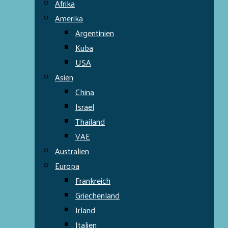
Afrika
Amerika
Argentinien
Kuba
USA
Asien
China
Israel
Thailand
VAE
Australien
Europa
Frankreich
Griechenland
Irland
Italien