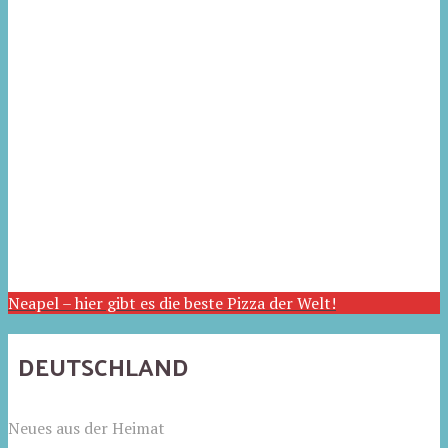
Neapel – hier gibt es die beste Pizza der Welt!
DEUTSCHLAND
Neues aus der Heimat