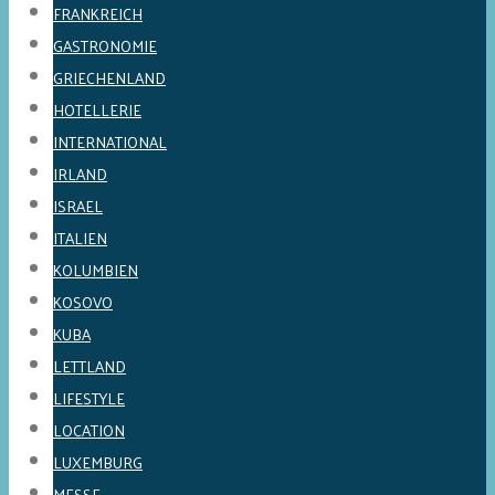
FRANKREICH
GASTRONOMIE
GRIECHENLAND
HOTELLERIE
INTERNATIONAL
IRLAND
ISRAEL
ITALIEN
KOLUMBIEN
KOSOVO
KUBA
LETTLAND
LIFESTYLE
LOCATION
LUXEMBURG
MESSE