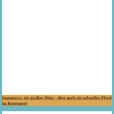
Sammarco, ein großer Wein – aber auch ein schnelles Pferd
im Rennsport