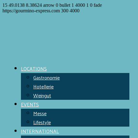
15
49.0138
8.38624
arrow
0
bullet
1
4000
1
0
fade
https://gourmino-express.com
300
4000
LOCATIONS
Gastronomie
Hotellerie
Weingut
EVENTS
Messe
Lifestyle
INTERNATIONAL