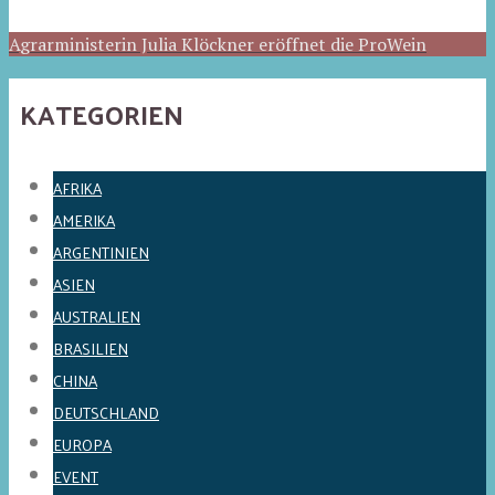
Agrarministerin Julia Klöckner eröffnet die ProWein
KATEGORIEN
AFRIKA
AMERIKA
ARGENTINIEN
ASIEN
AUSTRALIEN
BRASILIEN
CHINA
DEUTSCHLAND
EUROPA
EVENT