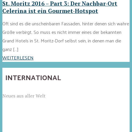
St. Moritz 2016 – Part 3: Der Nachbar-Ort
Celerina ist ein Gourmet-Hotspot
Oft sind es die unscheinbaren Fassaden, hinter denen sich wahre
Größe verbirgt. So muss es nicht immer eines der bekannten
Grand Hotels in St. Moritz-Dorf selbst sein, in denen man die
ganz […]
WEITERLESEN
INTERNATIONAL
Neues aus aller Welt